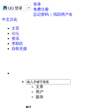
-->
登录
QQ 登录
免费注册
忘记密码
|
找回用户名
中文汉化
主页
论坛
资讯
求助区
自助充值
文章
用户
版块
帖子