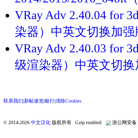
VRay Adv 2.40.04 for
染器）中英文切换加强
VRay Adv 2.40.03 for 
级渲染器）中英文切换
联系我们
|
新帖速览
|
银行
|
清除Cookies
©
2014-2026
中文汉化
版权所有 Gzip enabled:
浙公网安备 33