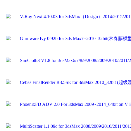
V-Ray Next 4.10.03 for 3dsMax（Design）2014/2015
英文切换加强版
Guruware Ivy 0.92b for 3ds Max7~2010 32b
SimCloth3 V1.8 for 3dsMax6/7/8/9/2008/2009/2010
Cebas FinalRender R3.5SE for 3dsMax 2010
PhoenixFD ADV 2.0 For 3dsMax 2009~2014_64
MultiScatter 1.1.09c for 3dsMax 2008/2009/2010