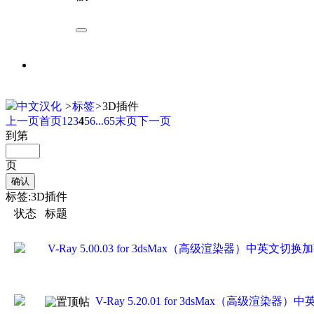
中文汉化
>
标签
>
3D插件
上一页
首页
1
2
3
4
5
6
...65
末页
下一页
到第
页
确认
标签:3D插件
状态
标题
V-Ray 5.00.03 for 3dsMax（高级渲染器）中英
V-Ray 5.20.01 for 3dsMax（高