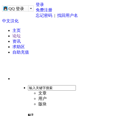
-->
登录
QQ 登录
免费注册
忘记密码
|
找回用户名
中文汉化
主页
论坛
资讯
求助区
自助充值
文章
用户
版块
帖子