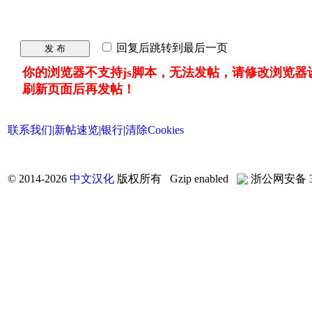
回复后跳转到最后一页
发 布
你的浏览器不支持js脚本，无法发帖，请修改浏览器
刷新页面后再发帖！
联系我们
|
新帖速览
|
银行
|
清除Cookies
©
2014-2026
中文汉化
版权所有 Gzip enabled
浙公网安备 33