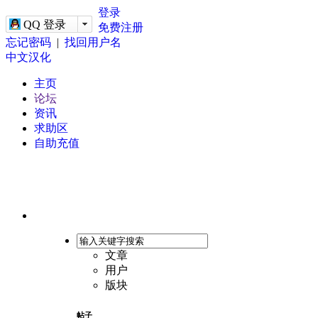
-->
登录
QQ 登录
免费注册
忘记密码
|
找回用户名
中文汉化
主页
论坛
资讯
求助区
自助充值
文章
用户
版块
帖子