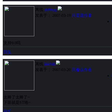
离线
sbihmqj
发表于： 2007-03-19
只看该作者
支持9.0吗
回复
离线
lmcbill
发表于： 2007-03-20
只看该作者
太棒了太棒了~
下面就是ST咯~
回复