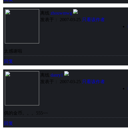
离线
zhouwmwg
发表于： 2007-03-25
只看该作者
太感谢啦
回复
离线
danry1
发表于： 2007-03-25
只看该作者
偶的金币。。。555~~
回复