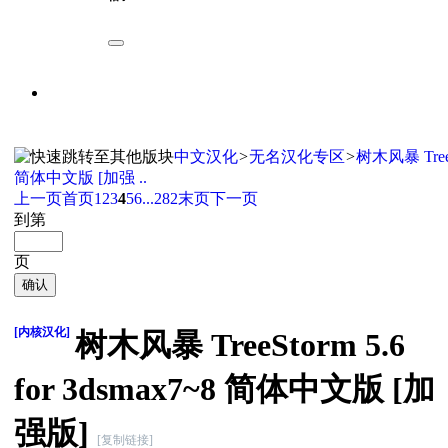
中文汉化
>
无名汉化专区
>
树木风暴 TreeSt
简体中文版 [加强 ..
上一页
首页
1
2
3
4
5
6
...282
末页
下一页
到第
页
确认
[内核汉化]
树木风暴 TreeStorm 5.6
for 3dsmax7~8 简体中文版 [加
强版]
[复制链接]