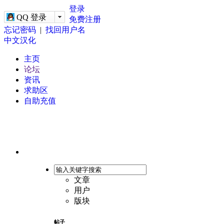
-->
登录
QQ 登录
免费注册
忘记密码
|
找回用户名
中文汉化
主页
论坛
资讯
求助区
自助充值
文章
用户
版块
帖子