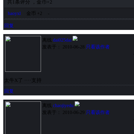
共
1
条评分
，
金币
+2
haoyxl
金币
+2
-
回复
离线
dai025dai
发表于： 2010-06-28
只看该作者
太牛X了 ····支持
回复
离线
chaojiyedu
发表于： 2010-06-29
只看该作者