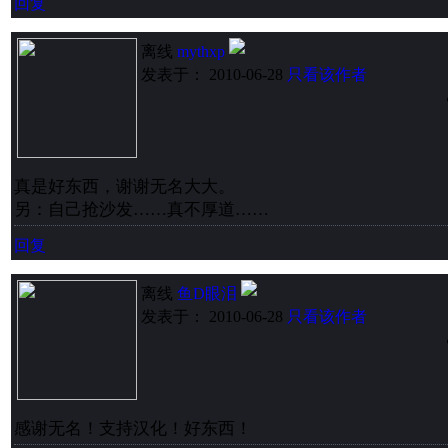
回复
离线
mythxp
发表于： 2010-06-28
只看该作者
真是好东西，谢谢无名大大。
另：自己抢沙发……真不厚道……
回复
离线
鱼D眼泪
发表于： 2010-06-28
只看该作者
感谢无名！支持汉化！好东西！