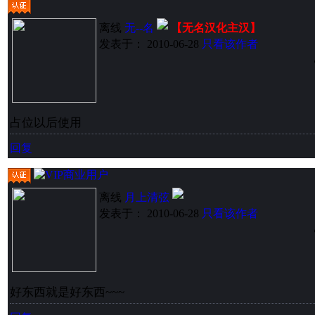
离线
无--名
【无名汉化主汉】
发表于： 2010-06-28
只看该作者
占位以后使用
回复
离线
月上清弦
发表于： 2010-06-28
只看该作者
好东西就是好东西~~~