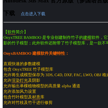
Autodesk 3ds Max 官方原版（多国
下载
点击进入下载
【
软件
简介】
OnyxTREE BAMBOO 是专业创建制作竹子的
建模
软件，它
影的竹子模型；此外软件还附带了竹子模型库，是一款不
OnyxBAMBOO 建模软件关键特性：
直观快速的参数建模
包含 OnyxTREE 竹子模型库
允许将生成模型保存为 3DS, C4D, DXF, FAC, LWO, OBJ 
允许
渲染
灯光
及阴影
允许输出单棵植物模型的高质量 alpha 通道
允许添加风力设置
包含竹叶模型及
材质
库
允许对竹枝及竹干进行修剪