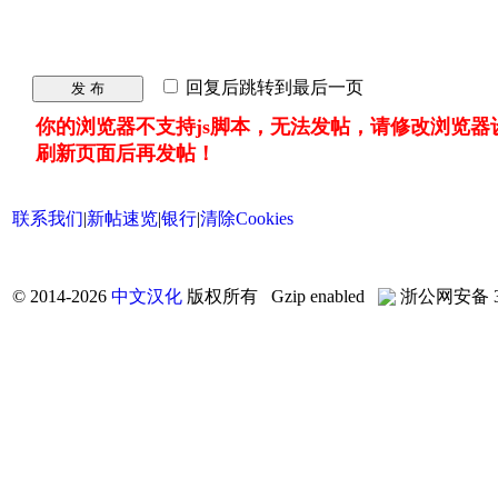
回复后跳转到最后一页
发 布
你的浏览器不支持js脚本，无法发帖，请修改浏览器
刷新页面后再发帖！
联系我们
|
新帖速览
|
银行
|
清除Cookies
©
2014-2026
中文汉化
版权所有 Gzip enabled
浙公网安备 33