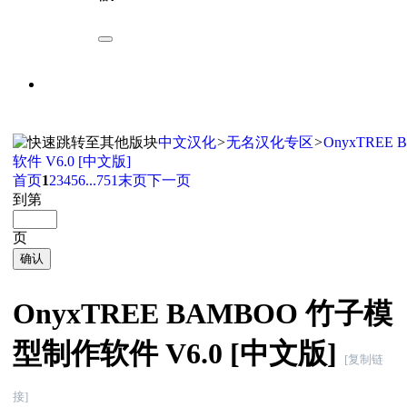
中文汉化
>
无名汉化专区
>
OnyxTREE
软件 V6.0 [中文版]
首页
1
2
3
4
5
6
...751
末页
下一页
到第
页
确认
OnyxTREE BAMBOO 竹子模
型制作软件 V6.0 [中文版]
[复制链
接]