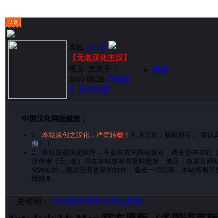
离线
无--名
【无名汉化主汉】
楼主
发表于：
举报
2010-06-28
只看楼
主
倒序阅读
中国汉化网提醒您：
1、
本站原创之汉化，严禁转载！
中国汉化，版权所有。 请认
例
》！
2、
本站原创汉化软件，不会在其它网站发布，请务必在本站
汉作者（无--名）只在本站发布并及时更新、修正；在其它网
化网站的，都是没有更新的软件，造成一切后果，本站将概不
助服务。
关键词：
中文版
简体中文
本站原创