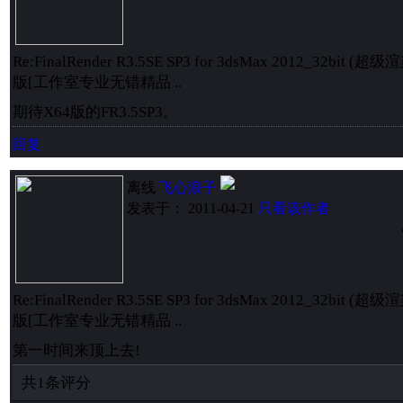
Re:FinalRender R3.5SE SP3 for 3dsMax 2012_32b
版[工作室专业无错精品 ..
期待X64版的FR3.5SP3。
回复
离线
飞心浪子
发表于： 2011-04-21
只看该作者
Re:FinalRender R3.5SE SP3 for 3dsMax 2012_32b
版[工作室专业无错精品 ..
第一时间来顶上去!
共
1
条评分