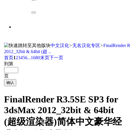
中文汉化
>
无名汉化专区
>
FinalRender 
2012_32bit & 64bit (超 ..
首页
1
2
3
4
5
6
...1680
末页
下一页
到第
页
确认
FinalRender R3.5SE SP3 for
3dsMax 2012_32bit & 64bit
(超级渲染器)简体中文豪华经