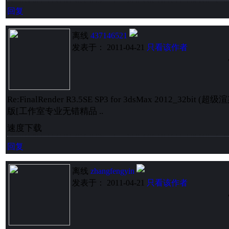
回复
离线
437146521
发表于： 2011-04-21
只看该作者
Re:FinalRender R3.5SE SP3 for 3dsMax 2012_32b
版[工作室专业无错精品 ..
速度下载
回复
离线
zhangfengyin
发表于： 2011-04-21
只看该作者