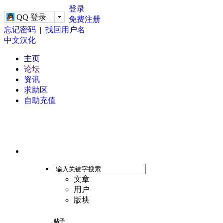
-->
登录
QQ 登录
免费注册
忘记密码
|
找回用户名
中文汉化
主页
论坛
资讯
求助区
自助充值
文章
用户
版块
帖子