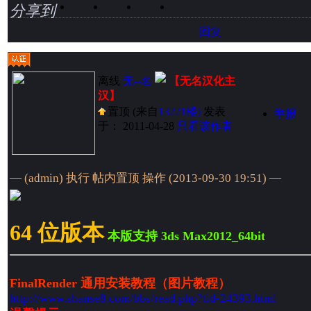
分享到
回复
离线
无--名
【无名汉化主
汉】
置顶
(来自
13221楼)
发表
举报
于： 2011-04-28
只看该作者
— (admin) 执行
帖内置顶
操作 (2013-09-30 19:51) —
64 位版本
本版支持 3ds Max2012_64bit
FinalRender 通用安装教程（图片教程）
http://www.shanse8.com/bbs/read.php?tid-24393.html