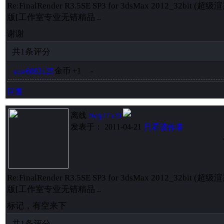
Re:FinalRender R3.5SE SP3 for 3dsMax 2012_32b
版[工作室专业无错精品 ..
谢谢
共
1
条评分
scw6863125
金币
+1
-
回复
离线
fwq27520
发表于： 2011-04-21
只看该作者
Re:FinalRender R3.5SE SP3 for 3dsMax 2012_32b
版[工作室专业无错精品 ..
标记，有空来下
共
1
条评分