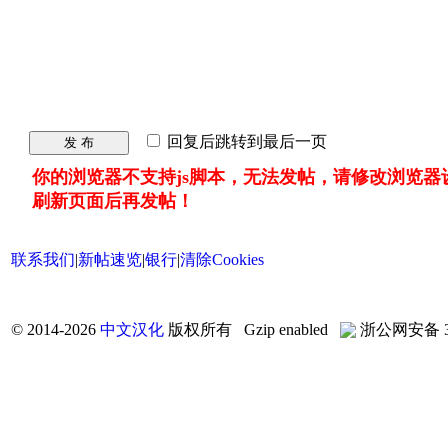
回复后跳转到最后一页
发 布
你的浏览器不支持js脚本，无法发帖，请修改浏览器
刷新页面后再发帖！
联系我们
|
新帖速览
|
银行
|
清除Cookies
©
2014-2026
中文汉化
版权所有 Gzip enabled
浙公网安备 33