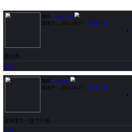
离线
qazedctgbu
发表于： 2011-05-17
只看该作者
进行而
回复
离线
chopman
发表于： 2011-05-17
只看该作者
支持老大~~这个不错
回复