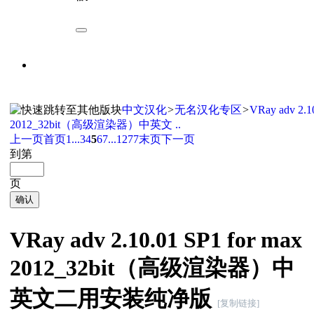
中文汉化
>
无名汉化专区
>
VRay adv 2.1
2012_32bit（高级渲染器）中英文 ..
上一页
首页
1...
3
4
5
6
7
...1277
末页
下一页
到第
页
确认
VRay adv 2.10.01 SP1 for max
2012_32bit（高级渲染器）中
英文二用安装纯净版
[复制链接]