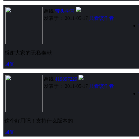
离线
带头学习
发表于： 2011-05-17
只看该作者
感谢大家的无私奉献
回复
离线
419897229
发表于： 2011-05-17
只看该作者
这个好用吧！支持什么版本的
回复