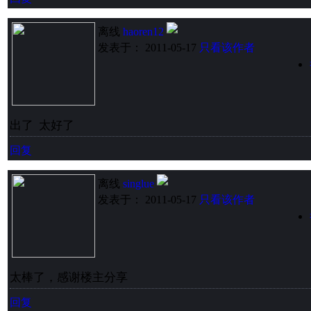
离线
haoren12
发表于： 2011-05-17
只看该作者
出了 太好了
回复
离线
singlue
发表于： 2011-05-17
只看该作者
太棒了，感谢楼主分享
回复