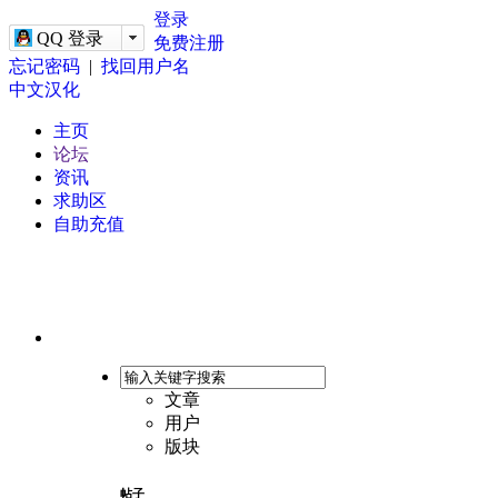
-->
登录
QQ 登录
免费注册
忘记密码
|
找回用户名
中文汉化
主页
论坛
资讯
求助区
自助充值
文章
用户
版块
帖子