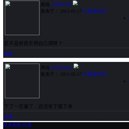
离线
419897229
发表于： 2011-05-17
只看该作者
是不是材质不用自己调呀？
回复
离线
lynnchinese
发表于： 2011-05-17
只看该作者
下了一百遍了，还没有下载下来
回复
发表新帖
回复