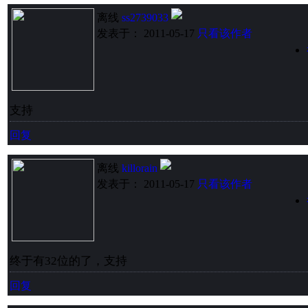
离线
ss2739033
发表于： 2011-05-17
只看该作者
支持
回复
离线
killorain
发表于： 2011-05-17
只看该作者
终于有32位的了，支持
回复