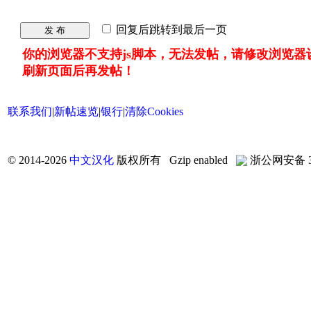
回复后跳转到最后一页
发 布
你的浏览器不支持js脚本，无法发帖，请修改浏览器
刷新页面后再发帖！
联系我们
|
新帖速览
|
银行
|
清除Cookies
©
2014-2026
中文汉化
版权所有 Gzip enabled
浙公网安备 33