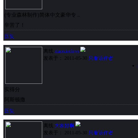
(专业森林制作)简体中文豪华专 ..
辛苦了！
回复
离线
xiaoxiaolovs
发表于： 2011-05-30
只看该作者
实得分
阿斯顿撒
回复
离线
大家好啊
发表于： 2011-05-30
只看该作者