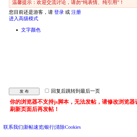
温馨提示：欢迎交流讨论，请勿“纯表情、纯引用”！
您目前还是游客，请
登录
或
注册
进入高级模式
文字颜色
回复后跳转到最后一页
发 布
你的浏览器不支持js脚本，无法发帖，请修改浏览器
刷新页面后再发帖！
联系我们
|
新帖速览
|
银行
|
清除Cookies