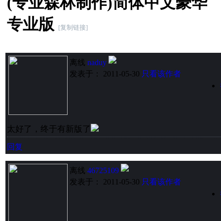
(专业森林制作)简体中文豪华
专业版
[复制链接]
离线
naduy
发表于： 2011-05-30
只看该作者
太好了，终于有新版了
回复
离线
46725109
发表于： 2011-05-30
只看该作者