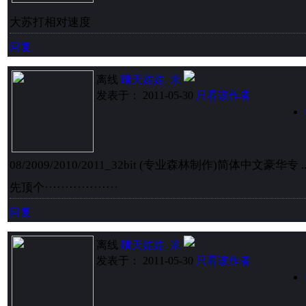
大苏打相对速度
回复
离线
晴天娃娃_米
发表于： 2011-05-30
只看该作者
08/2009/2010/2011_32bit (专业森林制作)简体中文豪华专 .
先顶个··················
回复
离线
晴天娃娃_米
发表于： 2011-05-30
只看该作者