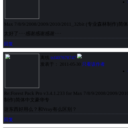
Max 7/8/9/2008/2009/2010/2011_32bit (专业森林制作)
太好了····感谢感谢感谢····
回复
离线
txf407678747
发表于： 2011-05-30
只看该作者
Re:Forest Pack Pro v3.4.1.233 for Max 7/8/9/2008/2009/
制作)简体中文豪华专
这东西好用么？和Vray有么区别？
回复