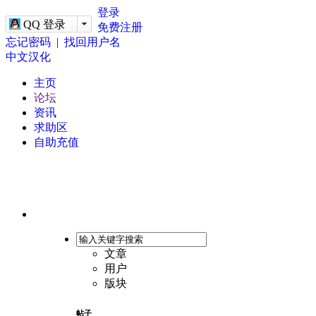
-->
登录
QQ 登录
免费注册
忘记密码
|
找回用户名
中文汉化
主页
论坛
资讯
求助区
自助充值
文章
用户
版块
帖子