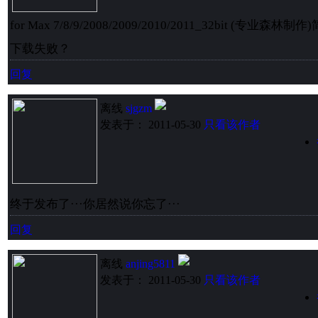
for Max 7/8/9/2008/2009/2010/2011_32bit (专业森林
下载失败？
回复
离线
sjgzm
发表于： 2011-05-30
只看该作者
终于发布了···你居然说你忘了···
回复
离线
anjing5811
发表于： 2011-05-30
只看该作者