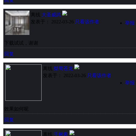
回复
离线
大圣威武
发表于： 2022-03-26
只看该作者
举报
下载试试，谢谢
回复
离线
桀骜苍龙
发表于： 2022-03-26
只看该作者
举报
效果如何呢
回复
离线
千树希