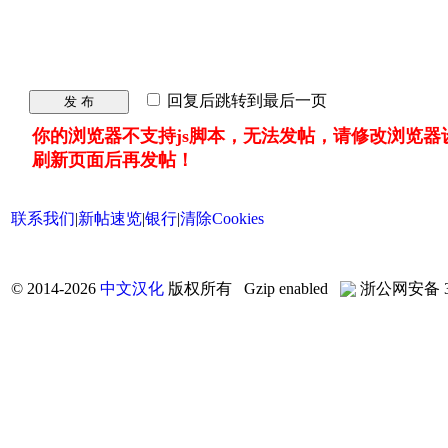
回复后跳转到最后一页
发 布
你的浏览器不支持js脚本，无法发帖，请修改浏览器
刷新页面后再发帖！
联系我们
|
新帖速览
|
银行
|
清除Cookies
©
2014-2026
中文汉化
版权所有 Gzip enabled
浙公网安备 33