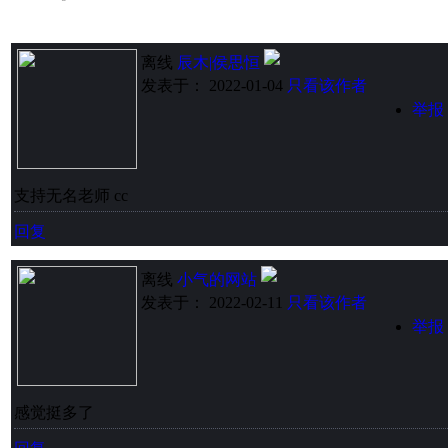
离线
辰木|侯思恒
发表于： 2022-01-04
只看该作者
举报
支持无名老师 cc
回复
离线
小气的网站
发表于： 2022-02-11
只看该作者
举报
感觉挺多了