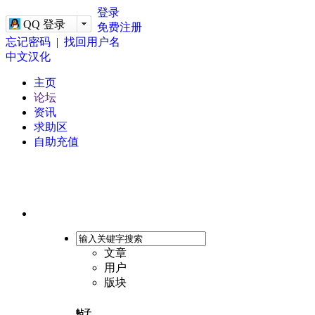
-->
登录
QQ 登录
免费注册
忘记密码
|
找回用户名
中文汉化
主页
论坛
资讯
求助区
自助充值
文章
用户
版块
帖子