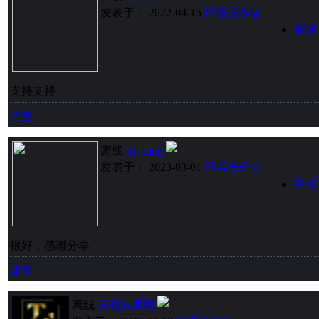
发表于： 2022-04-15
只看该作者
举报
支持支持
回复
离线
dvjming
发表于： 2023-03-01
只看该作者
举报
很好，感谢分享
回复
离线
天顺效果图