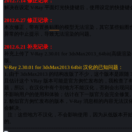
2012.7.14 修正记录：
解决在设定 V-Ray 平面灯光快捷键后，使用设定的快捷
2012.6.27 修正记录：
本次修正，带有置换
贴图
的模型无法渲染，其它某些贴图也
异常的中止提示，导致无法渲染的问题。
2012.6.21 补充记录：
补充上传了 V-Ray 2.30.01 for 3dsMax2013_64bit
版。
V-Ray 2.30.01 for 3dsMax2013 64bit 汉化的已知问题：
1. 由于 3dsMax2013 的结构改版了不少，这个版本是跟随 3
且估计这个 VRay 版本可能是官方匆忙发布的，我检查了有
题，所以，在汉化中有个别地方不能汉化，否则会出现问
不影响用户的使用和体验；估计在下一版官方会完全修复
2. 貌似官方匆忙发布的版本，V-Ray 消息框的内容无法
会解决。
注：这些地方不汉化，不会影响使用，因为从低版本开始
的。
------------------------------------------------------------------------