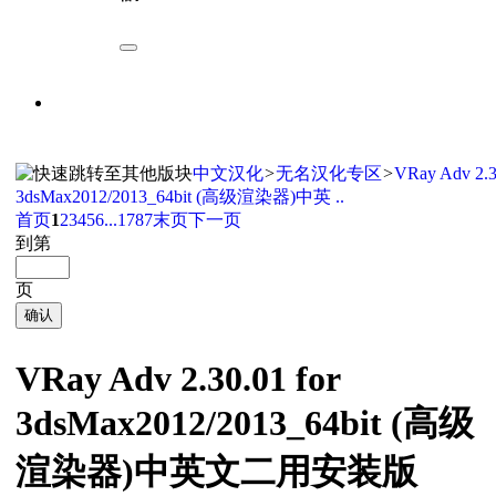
中文汉化
>
无名汉化专区
>
VRay Adv 2.3
3dsMax2012/2013_64bit (高级渲染器)中英 ..
首页
1
2
3
4
5
6
...1787
末页
下一页
到第
页
确认
VRay Adv 2.30.01 for
3dsMax2012/2013_64bit (高级
渲染器)中英文二用安装版