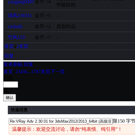
金币
+4
yangjing0405
件挺好的
清风238351
金币
+5
-
carlseth
金币
+2
原创作品
竹风110
金币
+5
-
首页
1
2
末页
回复
发表新帖
回复
首页
1
2
3
4
5
6
...1787
末页
下一页
到第
页
确认
快速回复
限150 字
温馨提示：欢迎交流讨论，请勿“纯表情、纯引用”！