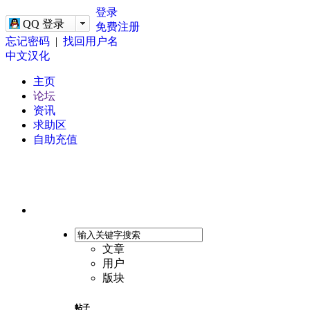
-->
登录
QQ 登录
免费注册
忘记密码
|
找回用户名
中文汉化
主页
论坛
资讯
求助区
自助充值
文章
用户
版块
帖子