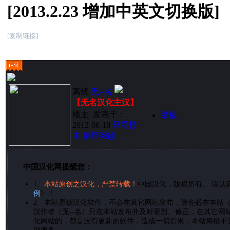
[2013.2.23 增加中英文切换版]
[复制链接]
离线
无--名
【无名汉化主汉】
楼主
发表于：
举报
2012-06-18
只看楼
主
倒序阅读
中国汉化网提醒您：
1、
本站原创之汉化，严禁转载！
中国汉化，版权所有。 请认
例
》！
2、
本站原创汉化软件，不会在其它网站发布，请务必在本站
汉作者（无--名）只在本站发布并及时更新、修正；在其它网
化网站的，都是没有更新的软件，造成一切后果，本站将概不