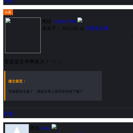
回复
离线
1198467398
发表于： 2012-06-18
只看该作者
里面是文本啊老大！~！！
楼主留言：
可能是你太急了，我还没有上传完毕你就下载了
回复
离线
bloro