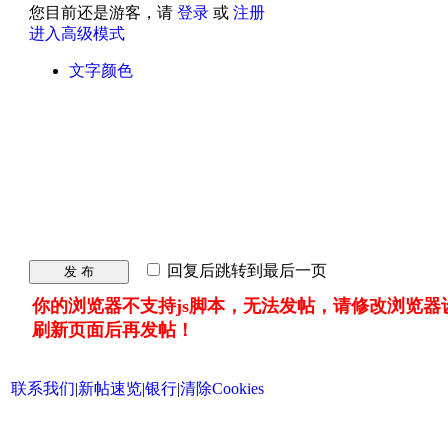
您目前还是游客，请
登录
或
注册
进入高级模式
文字颜色
回复后跳转到最后一页
发 布
你的浏览器不支持js脚本，无法发帖，请修改浏览器
刷新页面后再发帖！
联系我们
|
新帖速览
|
银行
|
清除Cookies