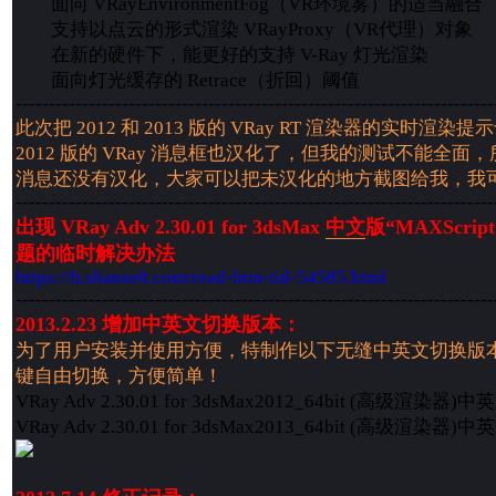
面向 VRayEnvironmentFog（VR环境雾）的适当融合
支持以点云的形式渲染 VRayProxy（VR代理）对象
在新的硬件下，能更好的支持 V-Ray 灯光渲染
面向灯光缓存的 Retrace（折回）阈值
------------------------------------------------------------------------
此次把 2012 和 2013 版的 VRay RT 渲染器的实时渲染提
2012 版的 VRay 消息框也汉化了，但我的测试不能全
消息还没有汉化，大家可以把未汉化的地方截图给我，我
------------------------------------------------------------------------
出现 VRay Adv 2.30.01 for 3dsMax
中文
版“MAXScr
题的临时解决办法
https://h.shanse8.com/read-htm-tid-54585.html
------------------------------------------------------------------------
2013.2.23 增加中英文切换版本：
为了用户安装并使用方便，特制作以下无缝中英文切换版
键自由切换，方便简单！
VRay Adv 2.30.01 for 3dsMax2012_64bit (高级渲染器
VRay Adv 2.30.01 for 3dsMax2013_64bit (高级渲染器