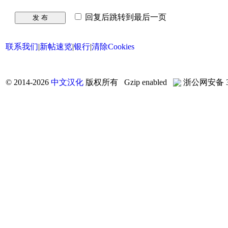
回复后跳转到最后一页
发 布
联系我们
|
新帖速览
|
银行
|
清除Cookies
©
2014-2026
中文汉化
版权所有 Gzip enabled
浙公网安备 33