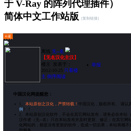
于 V-Ray 的阵列代理插件）
简体中文工作站版
[复制链接]
离线
无--名
【无名汉化主汉】
楼主
发表于：
举报
2012-10-25
只看楼
主
倒序阅读
中国汉化网提醒您：
1、
本站原创之汉化，严禁转载！
中国汉化，版权所有。 请认
例
》！
2、
本站原创汉化软件，不会在其它网站发布，请务必在本站
汉作者（无--名）只在本站发布并及时更新、修正；在其它网
化网站的，都是没有更新的软件，造成一切后果，本站将概不
助服务。