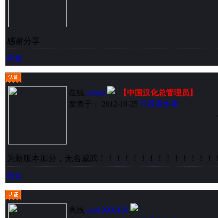
感谢分享
回复
在线
admin
【中国汉化总管理员】
发表于： 2012-10-25
只看该作者
为新版本加分，无名威武！！！！！！！！！！！！！！
回复
离线
sfm19900428