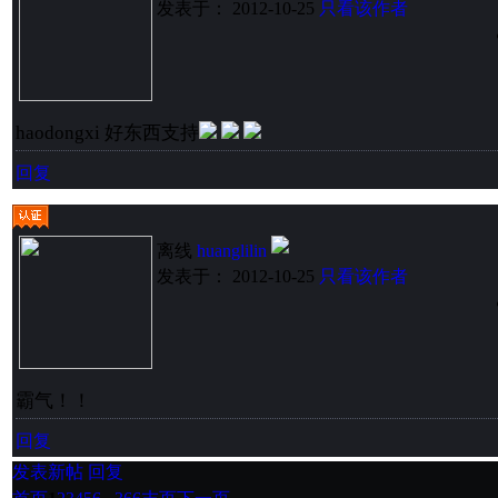
发表于： 2012-10-25
只看该作者
haodongxi 好东西支持
回复
离线
huanglilin
发表于： 2012-10-25
只看该作者
霸气！！
回复
发表新帖
回复