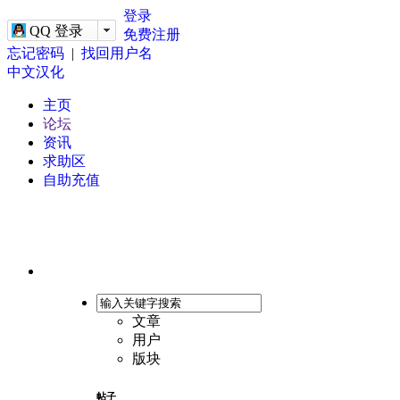
-->
登录
QQ 登录
免费注册
忘记密码
|
找回用户名
中文汉化
主页
论坛
资讯
求助区
自助充值
文章
用户
版块
帖子