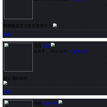
啊啊啊真是太多东西要学了
回复
离线
恋晴
发表于： 2012-10-25
只看该作者
这么强的插件
回复
离线
高级小狗