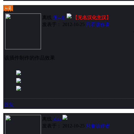
离线
无--名
【无名汉化主汉】
发表于： 2012-10-25
只看该作者
该插件制作的作品效果
回复
离线
jdxx
发表于： 2012-10-25
只看该作者