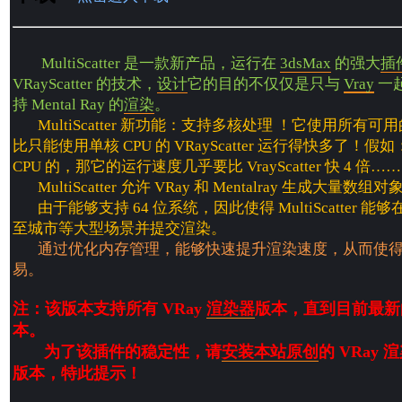
MultiScatter 是一款新产品，运行在
3dsMax
的强大
插
VRayScatter 的技术，
设计
它的目的不仅仅是只与
Vray
一
持 Mental Ray 的
渲染
。
MultiScatter 新功能：支持多核处理 ！它使用所有可
比只能使用单核 CPU 的 VRayScatter 运行得快多了！假
CPU 的，那它的运行速度几乎要比 VrayScatter 快 4 倍……
MultiScatter 允许 VRay 和 Mentalray 生成大量数组对
由于能够支持 64 位系统，因此使得 MultiScatter 
至城市等大型场景并提交渲染。
通过优化内存管理，能够快速提升渲染速度，从而使
易。
注：该版本支持所有 VRay
渲染器
版本，直到目前最新的 V
本。
为了该插件的稳定性，请
安装
本站原创
的 VRay
版本，特此提示！