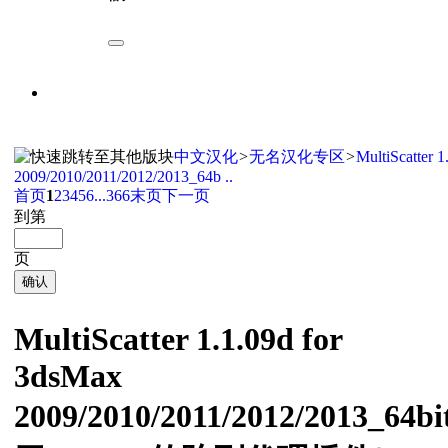
中文汉化
>
无名汉化专区
>
MultiScatter 
2009/2010/2011/2012/2013_64b ..
首页
1
2
3
4
5
6
...366
末页
下一页
到第
页
确认
MultiScatter 1.1.09d for
3dsMax
2009/2010/2011/2012/2013_64