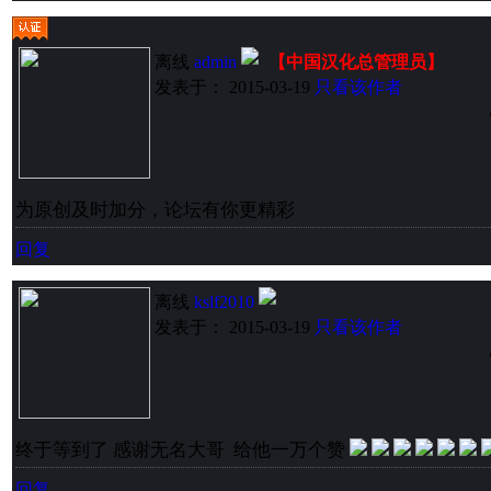
离线
admin
【中国汉化总管理员】
发表于： 2015-03-19
只看该作者
为原创及时加分，论坛有你更精彩
回复
离线
kslf2010
发表于： 2015-03-19
只看该作者
终于等到了 感谢无名大哥 给他一万个赞
回复