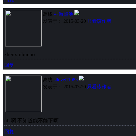
离线
神游墨池
发表于： 2015-03-20
只看该作者
zhenxinbucuo
回复
离线
slloveff1983
发表于： 2015-03-20
只看该作者
nb 啊 不知道能不能下啊
回复