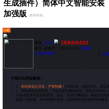
生成插件）简体中文智能安装
加强版
[复制链接]
离线
无--名
【无名汉化主汉】
楼主
发表于： 2015-03-19
只看楼
主
倒序阅读
举
中国汉化网提醒您：
1、
本站原创之汉化，严禁转载！
中国汉化，版权所有。 请认
2、
本站原创汉化软件，不会在其它网站发布，请务必在本站（
只在本站发布并及时更新、修正；在其它网站的，都是非法转
造成一切后果，本站将概不负责，也拒绝提供咨询和帮助服务