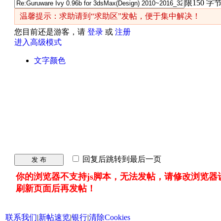
限150 字
温馨提示：求助请到“求助区”发帖，便于集中解决！
您目前还是游客，请
登录
或
注册
进入高级模式
文字颜色
回复后跳转到最后一页
发 布
你的浏览器不支持js脚本，无法发帖，请修改浏览器
刷新页面后再发帖！
联系我们
|
新帖速览
|
银行
|
清除Cookies