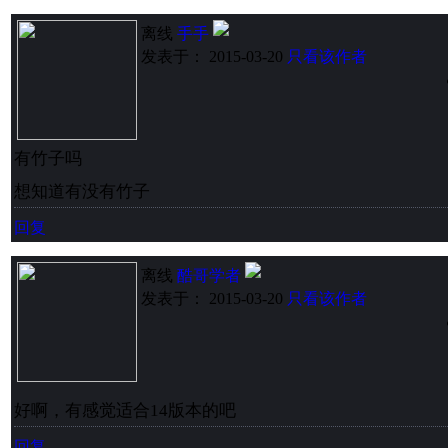
离线
手手
发表于： 2015-03-20
只看该作者
有竹子吗
想知道有没有竹子
回复
离线
酷哥学者
发表于： 2015-03-20
只看该作者
好啊，有感觉适合14版本的吧
回复