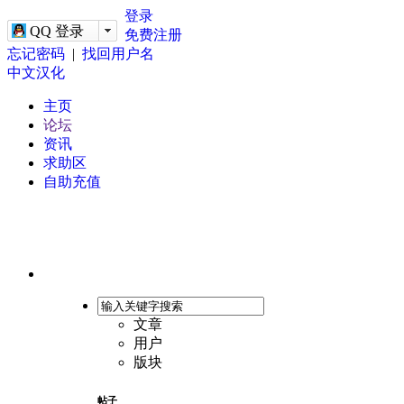
-->
登录
QQ 登录
免费注册
忘记密码
|
找回用户名
中文汉化
主页
论坛
资讯
求助区
自助充值
文章
用户
版块
帖子