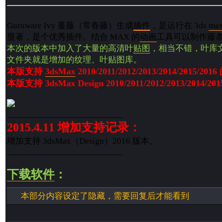
Guruware Ivy 蔓藤（常春藤）生成
插件
，是运行在 3ds
ma
显著，是个优秀插件。结合 MAX 的
动画
工具可以制作藤
本次的版本中加入了大量的高清叶
贴图
，相当不错，叶库文件在 
文件夹就是增加的纹理、叶贴图库。
本版支持
3dsMax
2010/2011/2012/2013/2014/2015/2
本版支持 3dsMax Design 2010/2011/2012/2013/2014/
__________________________
2015.4.11 增加支持记录：
增加支持 3dsMax（Design）2016 版本。
__________________________
下载
软件
：
本部分内容设定了隐藏，需要回复后才能看到