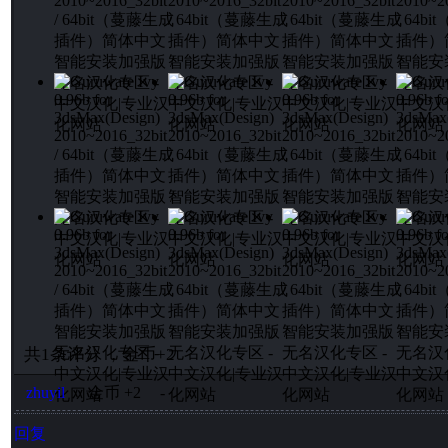
共
1
条评分
，
金币
+2
zhuyil
金币
+2
-
回复