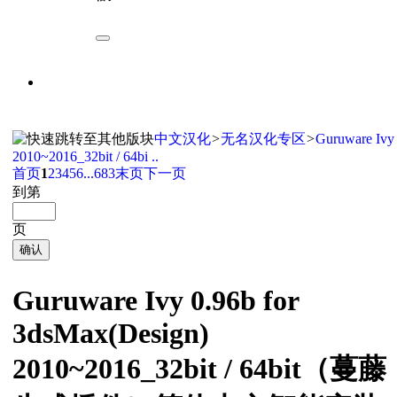
中文汉化
>
无名汉化专区
>
Guruware Ivy 
2010~2016_32bit / 64bi ..
首页
1
2
3
4
5
6
...683
末页
下一页
到第
页
确认
Guruware Ivy 0.96b for
3dsMax(Design)
2010~2016_32bit / 64bit（蔓藤