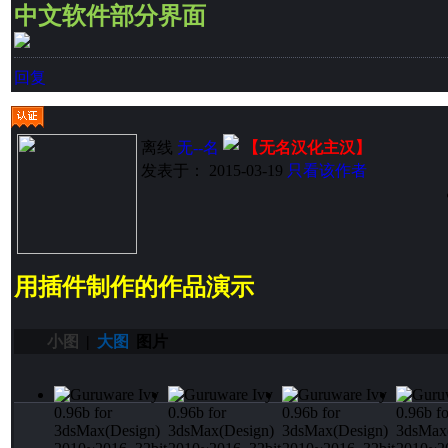
中文软件部分界面
回复
离线
无--名
【无名汉化主汉】
发表于： 2015-03-19
只看该作者
用插件制作的作品演示
小图
|
大图
图片