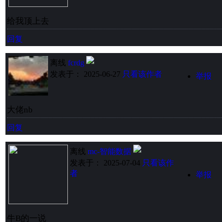
给我顶上去
回复
离线
fcrdg
发表于： 2025-06-27
只看该作者
举报
大佬nb
回复
离线
mc-智能数据
发表于： 2025-07-04
只看该作
者
举报
牛B的一说