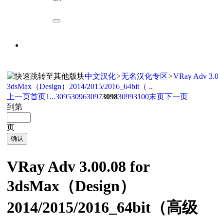
中文汉化
>
无名汉化专区
>
VRay Adv 3.0
3dsMax（Design）2014/2015/2016_64bit（ ..
上一页
首页
1...
3095
3096
3097
3098
3099
3100
末页
下一页
到第
页
确认
VRay Adv 3.00.08 for
3dsMax（Design）
2014/2015/2016_64bit（高级