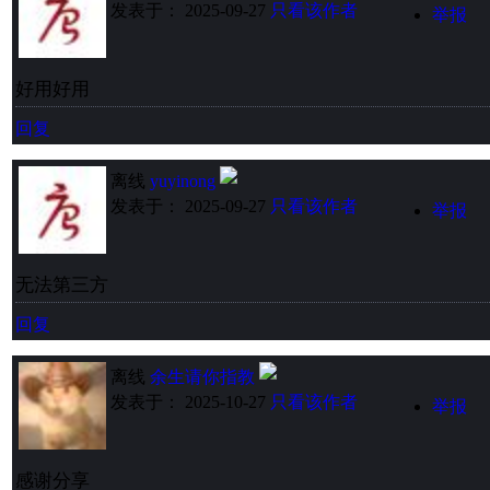
发表于： 2025-09-27
只看该作者
举报
好用好用
回复
离线
yuyinong
发表于： 2025-09-27
只看该作者
举报
无法第三方
回复
离线
余生请你指教
发表于： 2025-10-27
只看该作者
举报
感谢分享