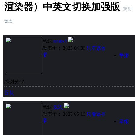
渲染器）中英文切换加强版
[复制
链接]
离线
ruukk1
发表于： 2025-04-30
只看该作
者
举报
感谢分享
回复
离线
溟宏
发表于： 2025-05-16
只看该作
者
举报