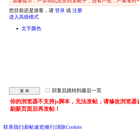
温馨提示：严禁胡乱恶意回复帖子，违者严惩，严重者封
您目前还是游客，请
登录
或
注册
进入高级模式
文字颜色
回复后跳转到最后一页
发 布
你的浏览器不支持js脚本，无法发帖，请修改浏览器
刷新页面后再发帖！
联系我们
|
新帖速览
|
银行
|
清除Cookies