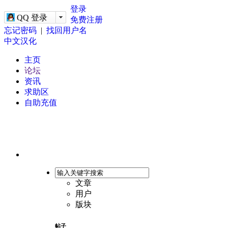
-->
登录
QQ 登录
免费注册
忘记密码
|
找回用户名
中文汉化
主页
论坛
资讯
求助区
自助充值
文章
用户
版块
帖子