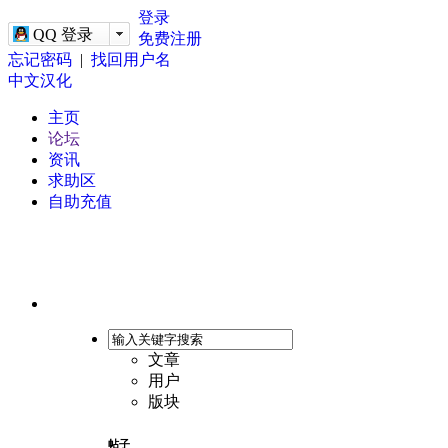
-->
登录
QQ 登录
免费注册
忘记密码
|
找回用户名
中文汉化
主页
论坛
资讯
求助区
自助充值
文章
用户
版块
帖子