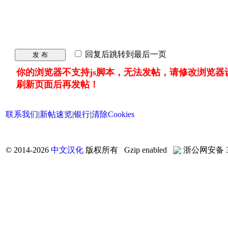
回复后跳转到最后一页
发 布
你的浏览器不支持js脚本，无法发帖，请修改浏览器
刷新页面后再发帖！
联系我们
|
新帖速览
|
银行
|
清除Cookies
©
2014-2026
中文汉化
版权所有 Gzip enabled
浙公网安备 33