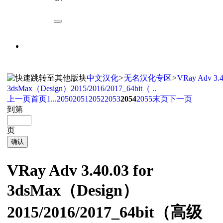
中文汉化
>
无名汉化专区
>
VRay Adv 3.4
3dsMax（Design）2015/2016/2017_64bit（ ..
上一页
首页
1...
2050
2051
2052
2053
2054
2055
末页
下一页
到第
页
确认
VRay Adv 3.40.03 for
3dsMax（Design）
2015/2016/2017_64bit（高级