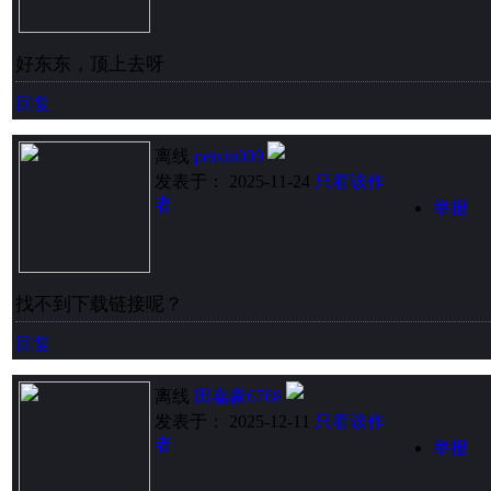
好东东，顶上去呀
回复
离线
peixin009
发表于： 2025-11-24
只看该作
者
举报
找不到下载链接呢？
回复
离线
田嘉豪6768
发表于： 2025-12-11
只看该作
者
举报