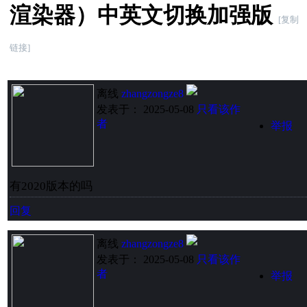
渲染器）中英文切换加强版
[复制
链接]
离线
zhangzongze8
发表于： 2025-05-08
只看该作
者
举报
有2020版本的吗
回复
离线
zhangzongze8
发表于： 2025-05-08
只看该作
者
举报