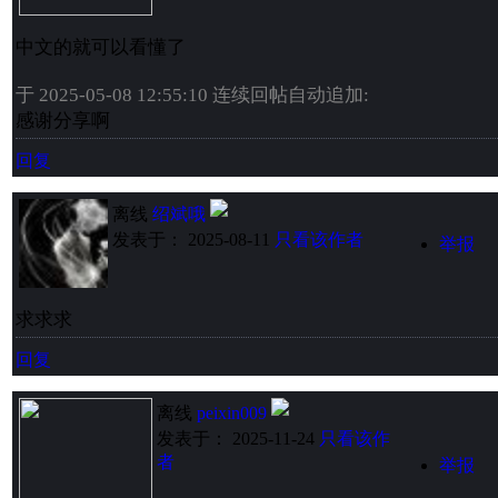
中文的就可以看懂了
于 2025-05-08 12:55:10 连续回帖自动追加:
感谢分享啊
回复
离线
绍斌哦
发表于： 2025-08-11
只看该作者
举报
求求求
回复
离线
peixin009
发表于： 2025-11-24
只看该作
者
举报