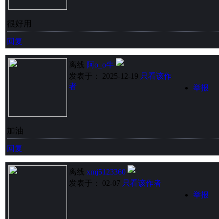
很好用
回复
离线
阿o_o牛
发表于： 2025-12-19
只看该作
者
举报
加油
回复
离线
xmj5123360
发表于： 02-07
只看该作者
举报