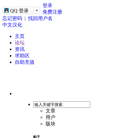
-->
登录
QQ 登录
免费注册
忘记密码
|
找回用户名
中文汉化
主页
论坛
资讯
求助区
自助充值
文章
用户
版块
帖子