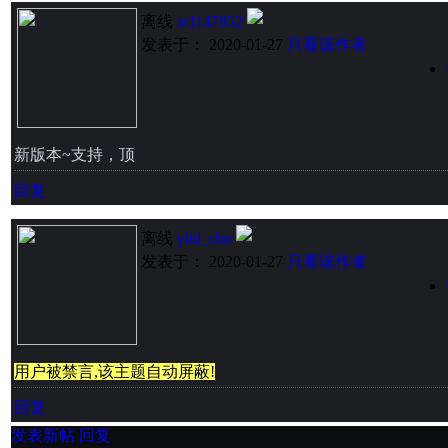
离线
zcl147852
发表于： 2020-01-27
只看该作者
新版本~支持，顶
回复
离线
yltd_chn
发表于： 2020-01-27
只看该作者
用户被禁言,该主题自动屏蔽!
回复
发表新帖
回复