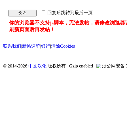
回复后跳转到最后一页
发 布
你的浏览器不支持js脚本，无法发帖，请修改浏览器
刷新页面后再发帖！
联系我们
|
新帖速览
|
银行
|
清除Cookies
©
2014-2026
中文汉化
版权所有 Gzip enabled
浙公网安备 33