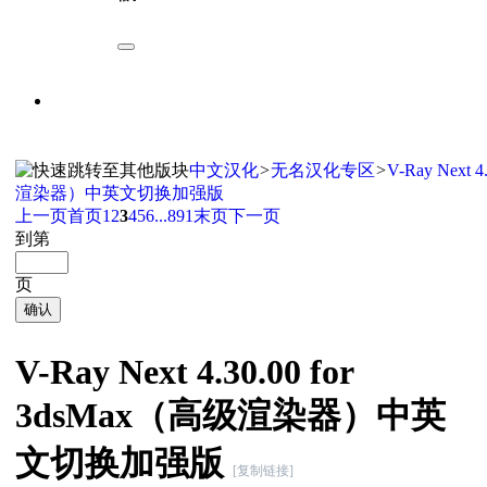
中文汉化
>
无名汉化专区
>
V-Ray Next 
渲染器）中英文切换加强版
上一页
首页
1
2
3
4
5
6
...891
末页
下一页
到第
页
确认
V-Ray Next 4.30.00 for
3dsMax（高级渲染器）中英
文切换加强版
[复制链接]