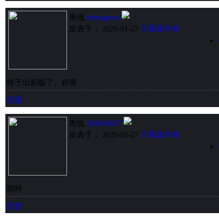
离线
rhinogreen
发表于： 2020-01-27
只看该作者
终于出新版了。好呀
回复
离线
369838657
发表于： 2020-01-27
只看该作者
期待
回复