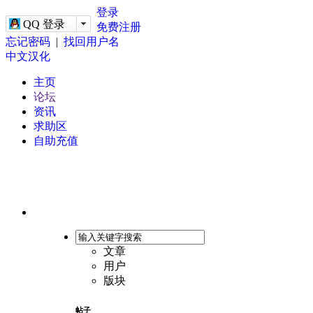
-->
登录
QQ 登录
免费注册
忘记密码
|
找回用户名
中文汉化
主页
论坛
资讯
求助区
自助充值
文章
用户
版块
帖子