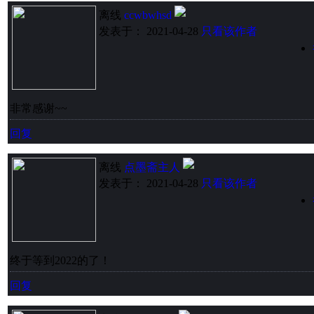
离线
ccwbwhsd
发表于： 2021-04-28
只看该作者
非常感谢~~
回复
离线
点墨斋主人
发表于： 2021-04-28
只看该作者
终于等到2022的了！
回复