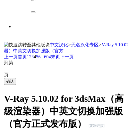
中文汉化
>
无名汉化专区
>
V-Ray 5.10
器）中英文切换加强版（官方 ..
上一页
首页
1
2
3
4
5
6
...604
末页
下一页
到第
页
确认
V-Ray 5.10.02 for 3dsMax（高
级渲染器）中英文切换加强版
（官方正式发布版）
[复制链接]