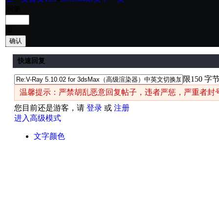
到第
页
确认
快速回复
限150 字
温馨提示：严禁胡乱恶意回复帖子，违者严惩，严重者封
您目前还是游客，请
登录
或
注册
进入高级模式
文字颜色