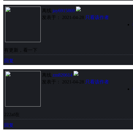
离线
jay6915869
发表于： 2021-04-28
只看该作者
有更新，看一下
回复
离线
zm820614
发表于： 2021-04-28
只看该作者
222af在
回复