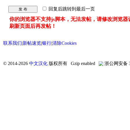
回复后跳转到最后一页
发 布
你的浏览器不支持js脚本，无法发帖，请修改浏览器
刷新页面后再发帖！
联系我们
|
新帖速览
|
银行
|
清除Cookies
©
2014-2026
中文汉化
版权所有 Gzip enabled
浙公网安备 33