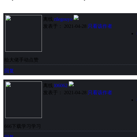
离线
rilegouyo
发表于： 2021-04-28
只看该作者
给大佬手动点赞
回复
离线
l06062
发表于： 2021-04-28
只看该作者
666下载学习学习