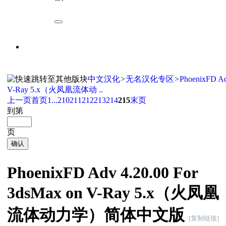
中文汉化
>
无名汉化专区
>
PhoenixFD Ad
V-Ray 5.x（火凤凰流体动 ..
上一页
首页
1...
210
211
212
213
214
215
末页
到第
页
确认
PhoenixFD Adv 4.20.00 For
3dsMax on V-Ray 5.x（火凤凰
流体动力学）简体中文版
[复制链接]