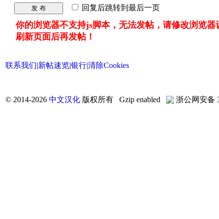
回复后跳转到最后一页
发 布
你的浏览器不支持js脚本，无法发帖，请修改浏览器
刷新页面后再发帖！
联系我们
|
新帖速览
|
银行
|
清除Cookies
©
2014-2026
中文汉化
版权所有 Gzip enabled
浙公网安备 33