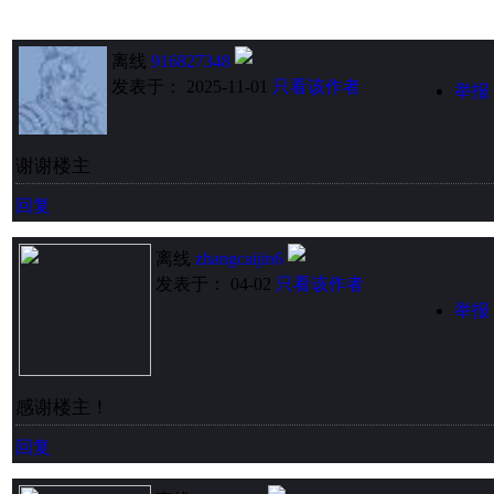
离线
916827348
发表于： 2025-11-01
只看该作者
举报
谢谢楼主
回复
离线
zhangcaijin6
发表于： 04-02
只看该作者
举报
感谢楼主！
回复