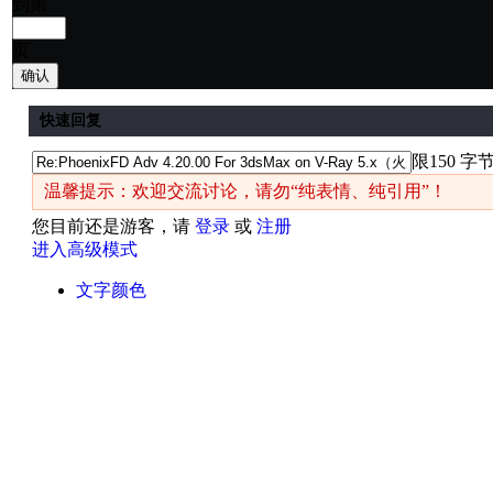
到第
页
确认
快速回复
限150 字
温馨提示：欢迎交流讨论，请勿“纯表情、纯引用”！
您目前还是游客，请
登录
或
注册
进入高级模式
文字颜色