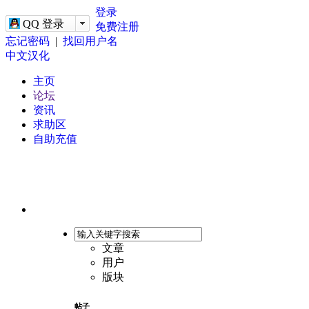
-->
登录
QQ 登录
免费注册
忘记密码
|
找回用户名
中文汉化
主页
论坛
资讯
求助区
自助充值
文章
用户
版块
帖子