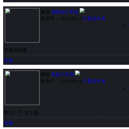
离线
我喂自己带盐
发表于： 2021-09-14
只看该作者
下载试试看
回复
离线
谁是小手指
发表于： 2021-09-14
只看该作者
学习一下 求下载
回复