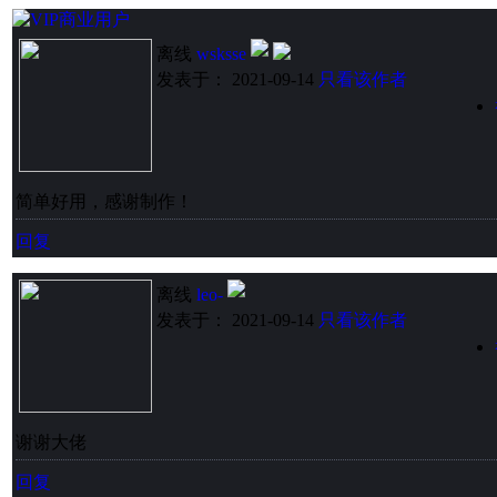
离线
wsksse
发表于： 2021-09-14
只看该作者
简单好用，感谢制作！
回复
离线
leo-
发表于： 2021-09-14
只看该作者
谢谢大佬
回复