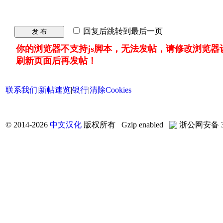
回复后跳转到最后一页
发 布
你的浏览器不支持js脚本，无法发帖，请修改浏览器
刷新页面后再发帖！
联系我们
|
新帖速览
|
银行
|
清除Cookies
©
2014-2026
中文汉化
版权所有 Gzip enabled
浙公网安备 33