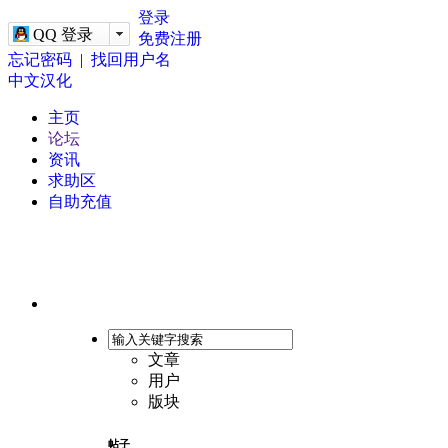
-->
登录
QQ 登录
免费注册
忘记密码
|
找回用户名
中文汉化
主页
论坛
资讯
求助区
自助充值
文章
用户
版块
帖子