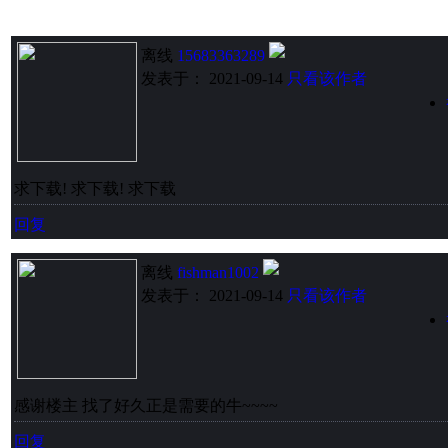
离线
15683363289
发表于： 2021-09-14
只看该作者
求下载! 求下载! 求下载
回复
离线
fishman1002
发表于： 2021-09-14
只看该作者
感谢楼主 找了好久正是需要的牛~~~~
回复