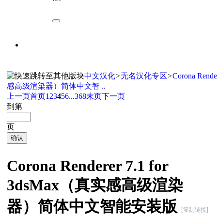
中文汉化
>
无名汉化专区
>
Corona Rend
感高级渲染器）简体中文智 ..
上一页
首页
1
2
3
4
5
6
...368
末页
下一页
到第
页
确认
Corona Renderer 7.1 for
3dsMax（真实感高级渲染
器）简体中文智能安装版
[复制链接]