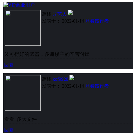
离线
匠艺人
发表于： 2022-01-14
只看该作者
又可得好的武器，多谢楼主的辛苦付出
回复
离线
kof9928
发表于： 2022-01-14
只看该作者
看看 多大文件
回复