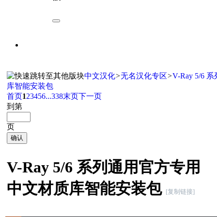
中文汉化
>
无名汉化专区
>
V-Ray 5
库智能安装包
首页
1
2
3
4
5
6
...338
末页
下一页
到第
页
确认
V-Ray 5/6 系列通用官方专用
中文材质库智能安装包
[复制链接]