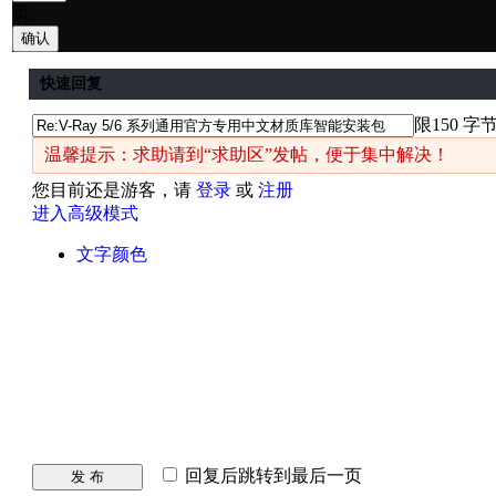
页
确认
快速回复
限150 字
温馨提示：求助请到“求助区”发帖，便于集中解决！
您目前还是游客，请
登录
或
注册
进入高级模式
文字颜色
回复后跳转到最后一页
发 布