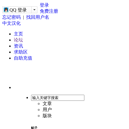
-->
登录
QQ 登录
免费注册
忘记密码
|
找回用户名
中文汉化
主页
论坛
资讯
求助区
自助充值
文章
用户
版块
帖子