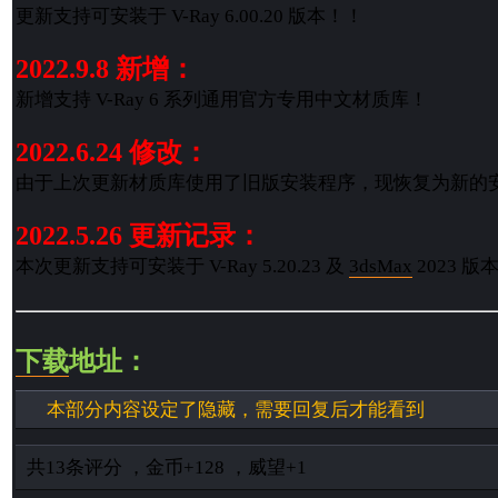
更新支持可安装于 V-Ray 6.00.20 版本！！
2022.9.8 新增：
新增支持 V-Ray 6 系列通用官方专用中文材质库！
2022.6.24 修改：
由于上次更新材质库使用了旧版安装程序，现恢复为新的
2022.5.26 更新记录：
本次更新支持可安装于 V-Ray 5.20.23 及
3dsMax
2023 版
下载
地址：
本部分内容设定了隐藏，需要回复后才能看到
共
13
条评分
，
金币
+128
，
威望
+1