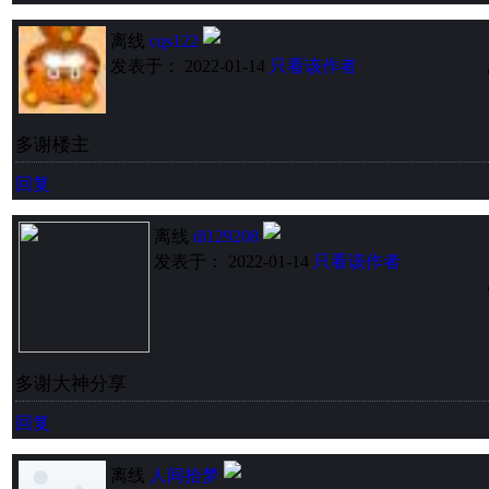
离线
cqs122
发表于： 2022-01-14
只看该作者
多谢楼主
回复
离线
dl129208
发表于： 2022-01-14
只看该作者
多谢大神分享
回复
离线
人间拾梦