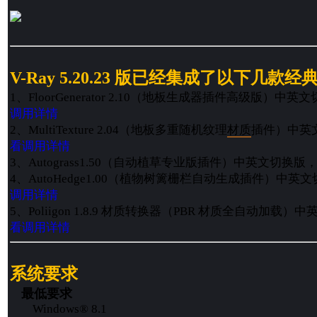
V-Ray 5.20.23 版已经集成了以下几款
1、FloorGenerator 2.10（地板生成器插件高级版）中英
调用详情
2、MultiTexture 2.04（地板多重随机纹理
材质
插件）中英
看调用详情
3、Autograss1.50（自动植草专业版插件）中英文切换版
4、AutoHedge1.00（植物树篱栅栏自动生成插件）中英
调用详情
5、Poliigon 1.8.9 材质转换器（PBR 材质全自动加载
看调用详情
系统要求
最低要求
Windows® 8.1