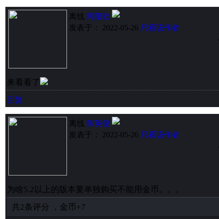
离线
阿阳歌
发表于： 2022-05-26
只看该作者
来看看了
回复
离线
陈英俊
发表于： 2022-05-26
只看该作者
为啥5.2以上的版本要单独购买不能用金币。。。
共
2
条评分
，
金币
+7