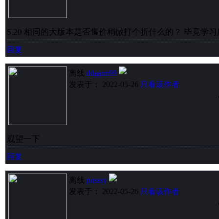
5.20 相同的大版本是否售价稍微打个折什么的？ 毕竟学
回复
离线
ddaann99
发表于： 2022-05-26
只看该作者
观望一下
回复
离线
pusssy
发表于： 2022-05-26
只看该作者