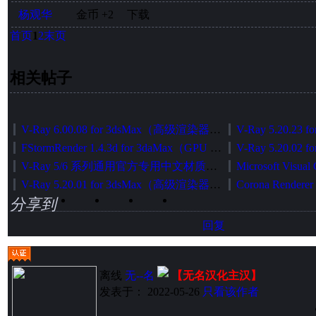
杨观华
金币
+2
下载
首页
1
2
末页
相关帖子
V-Ray 6.00.08 for 3dsMax（高级渲染器）中英文切换加强版（官方正式发布版）
FStormRender 1.4.3d for 3daMax（GPU 无偏渲染器）简体中文版[智能安装版]
V-Ray 5/6 系列通用官方专用中文材质库智能安装包
V-Ray 5.20.01 for 3dsMax（高级渲染器）中英文切换加强版（官方正式发布版）
分享到
回复
离线
无--名
【无名汉化主汉】
发表于： 2022-05-26
只看该作者