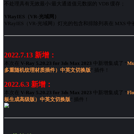
不处理具有无效最小/最大通道值元数据的 VDB 缓存；
VRayIES（VR-光域网）
VRayIES（VR-光域网）灯光的包含和排除列表在 MXS 
2022.7.13 新增：
本次在
V-Ray 5.20.23 for 3ds Max 2023
中新增集成了 “
Mu
多重随机纹理材质插件）中英文切换版
” 插件！
2022.6.3 新增：
本次在
V-Ray 5.20.23 for 3ds Max 2023
中新增集成了 “
Fl
板生成高级版）中英文切换版
” 插件！