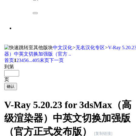
中文汉化
>
无名汉化专区
>
V-Ray 5.20
器）中英文切换加强版（官方 ..
首页
1
2
3
4
5
6
...405
末页
下一页
到第
页
确认
V-Ray 5.20.23 for 3dsMax（高
级渲染器）中英文切换加强版
（官方正式发布版）
[复制链接]