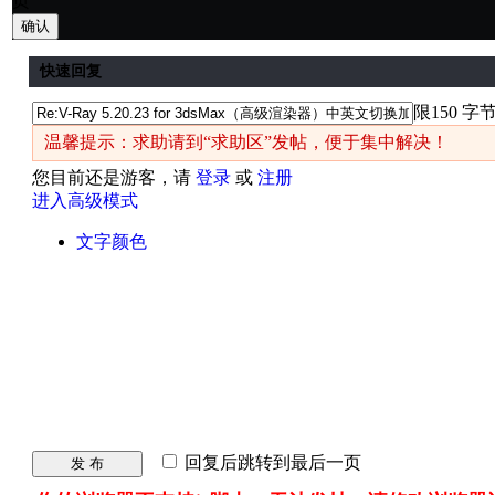
页
确认
快速回复
限150 字
温馨提示：求助请到“求助区”发帖，便于集中解决！
您目前还是游客，请
登录
或
注册
进入高级模式
文字颜色
回复后跳转到最后一页
发 布