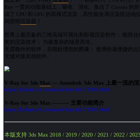
Ray 一贯的功能基础上，吸收、消化、集合了 Corona 
成了 CPU 和 GPU 的双模式渲染，高性能全局渲染统治
局照明
渲染器
！
世界上最完备的三维高端可视化和影视渲染软件； 能胜任
奖的渲染技术； 为最复杂的场景而生。
无需额外的软件，后期处理您的图像； 使用快速便捷的云
无缝对接其他软件。
V-Ray for 3ds
Max
— Autodesk 3ds Max 上最一流的
https://h.shanse8.com/read-htm-tid-72788.html
V-Ray for 3ds Max ——— 主要功能简介
https://h.shanse8.com/read-htm-tid-72787.html
本版支持 3ds Max 2018 / 2019 / 2020 / 2021 / 2022 / 