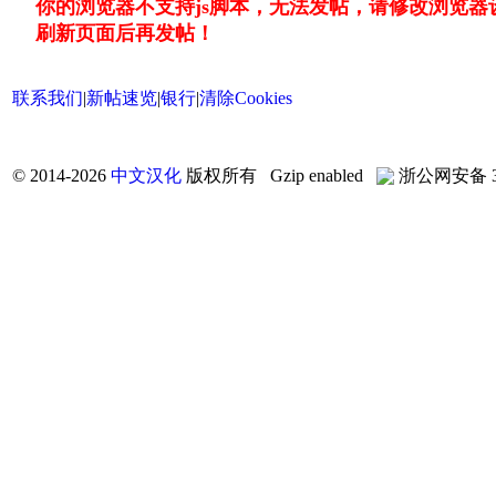
你的浏览器不支持js脚本，无法发帖，请修改浏览器
刷新页面后再发帖！
联系我们
|
新帖速览
|
银行
|
清除Cookies
©
2014-2026
中文汉化
版权所有 Gzip enabled
浙公网安备 33