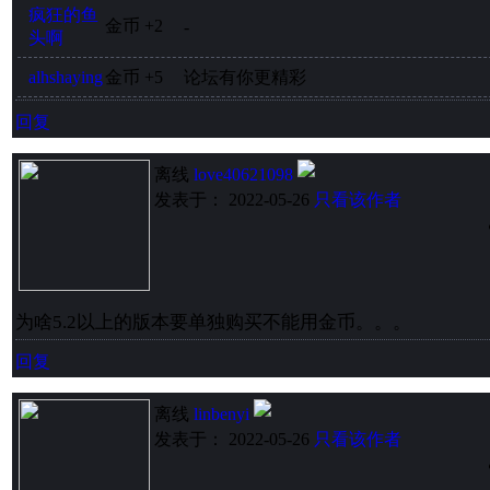
疯狂的鱼
金币
+2
-
头啊
alhshaying
金币
+5
论坛有你更精彩
回复
离线
love40621098
发表于： 2022-05-26
只看该作者
为啥5.2以上的版本要单独购买不能用金币。。。
回复
离线
linbenyi
发表于： 2022-05-26
只看该作者