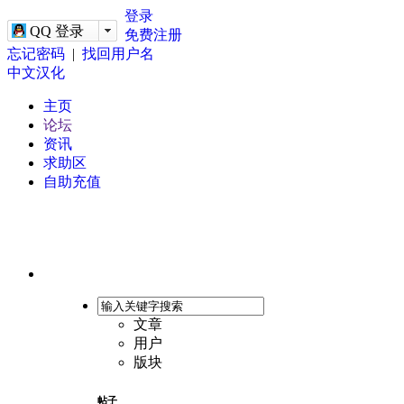
-->
登录
QQ 登录
免费注册
忘记密码
|
找回用户名
中文汉化
主页
论坛
资讯
求助区
自助充值
文章
用户
版块
帖子