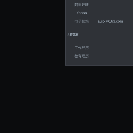
阿里旺旺
Yahoo
电子邮箱
auitx@163.com
工作教育
工作经历
教育经历