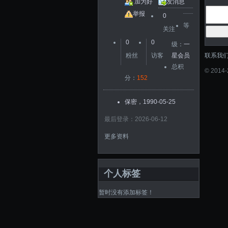
加为好
发消息
友
举报
0
等
关注
0
0
级：
一
联系我
粉丝
访客
星会员
总积
©
2014
分：
152
保密，1990-05-25
最后登录：2026-06-12
更多资料
个人标签
暂时没有添加标签！