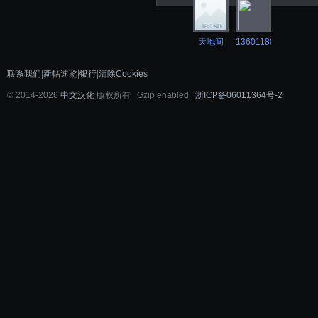
天地间
13601180052
001
联系我们
|
新帖速览
|
银行
|
清除Cookies
©
2014-2026
中文汉化
版权所有 Gzip enabled
浙ICP备06011364号-2