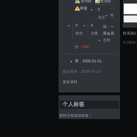
加为好
发消息
友
举报
0
等
关注
0
0
级：
一
联系我
粉丝
访客
星会员
总积
©
2014
分：
250
男，2000-01-01
最后登录：2026-07-10
更多资料
个人标签
暂时没有添加标签！