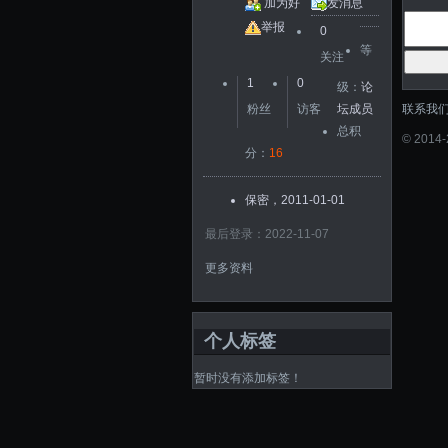
加为好
发消息
友
举报
0
等
关注
1
0
级：
论
联系我
粉丝
访客
坛成员
总积
©
2014
分：
16
保密，2011-01-01
最后登录：2022-11-07
更多资料
个人标签
暂时没有添加标签！