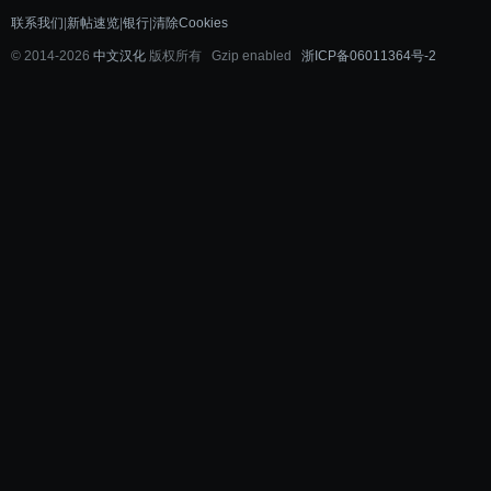
联系我们
|
新帖速览
|
银行
|
清除Cookies
©
2014-2026
中文汉化
版权所有 Gzip enabled
浙ICP备06011364号-2