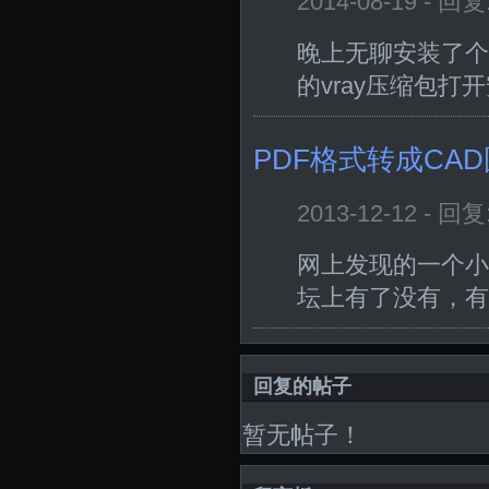
2014-08-19 - 回
晚上无聊安装了个ma
的vray压缩包打
PDF格式转成CAD
2013-12-12 - 回
网上发现的一个小
坛上有了没有，有
回复的帖子
暂无帖子！