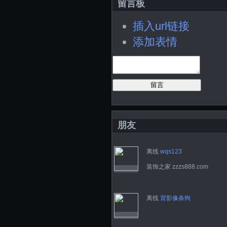
留言板
插入url链接
添加表情
留言
朋友
离线
wqs123
装饰之家 zzzs888.com
离线
背影像条狗