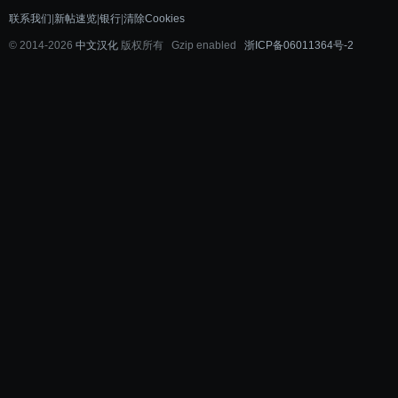
联系我们
|
新帖速览
|
银行
|
清除Cookies
©
2014-2026
中文汉化
版权所有 Gzip enabled
浙ICP备06011364号-2