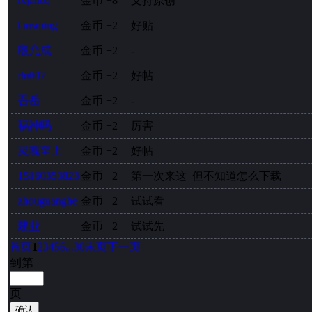
lxjailcq
金币
+8
支持原创
lansming
金币
+2
好贴
殷允成
金币
+2
-
du007
金币
+2
好帖
吾岳
金币
+2
-
福神吗
金币
+2
厉害
灵魂至上
金币
+2
好帖
15160353823
金币
+2
第一次来这 但不知道怎么下载
zhouguanghe
金币
+2
试试看
建业
金币
+2
试试先
首页
1
2
3
4
5
6
...30
末页
下一页
到第
页
确认