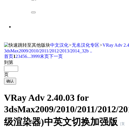
中文汉化
>
无名汉化专区
>
VRay Adv 2.4
3dsMax2009/2010/2011/2012/2013/2014_32b ..
首页
1
2
3
4
5
6
...3999
末页
下一页
到第
页
确认
VRay Adv 2.40.03 for
3dsMax2009/2010/2011/2012/20
级渲染器)中英文切换加强版
[复