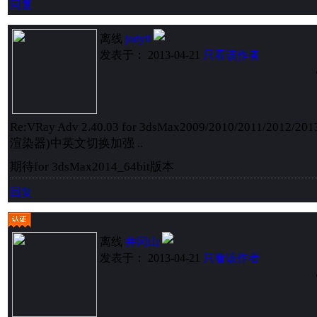
回复
离线
jodyli
发表于： 2013-04-21
只看该作者
Re:VRay Adv 2.40.03 for 3dsMax2009/2010/2011/2012/20
渲染器)中英文切换加强 ..
期待for 3dsMax2014_64bit版本
回复
离线
井冈山
发表于： 2013-04-21
只看该作者