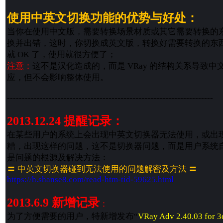
使用中英文切换功能的优势与好处：
当你在使用中文版，需要转换场景材质或其它需要转换的
换并出错，这时，你切换成英文版，转换好需要转换的东
就 OK 了，使用就很方便了；
注意：
这不是汉化造成的，而是 VRay 的结构关系导致
应，但不会影响整体使用。
---------------------------------------------------------------------
2013.12.24 提醒记录：
在某些用户的系统上会出现中英文切换器无法使用，或出
糟，出现这样的问题，这不是切换器问题，而是用户系统
是问题的根源及解决方法：
〓 中英文切换器碰到无法使用的问题解密及方法 〓
https://h.shanse8.com/read-htm-tid-59625.html
2013.6.9 新增记录
：
为了方便需要的用户，特新增发布“
VRay Adv 2.40.03 for 