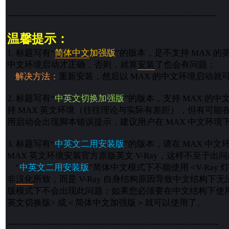
--------------------------------------------------------------------
温馨提示：
1. 标题写有“
简体
中文
加强版
”的版本，是不支持 MAX 的
中文环境启动才正确，否则，就算
安装
了也会有问题；
解决方法：
重新安装，然后以 MAX 的中文环境启动就
2. 标题写有“
中英文切换加强版
”的版本，支持 MAX 的
持 MAX 英文环境（往往理论与实际有差距），但有可能在
用启动会出现脚本错误提示，建议用户在 MAX 中文环境
3. 标题写有“
中英文二用安装版
”的版本，请在 MAX 中文环
MAX 英文环境安装官方原版英文 V-Ray，这样不至于
“
中英文二用安装版
”简体中文模式下不能使用 <V-Ray
非
汉化
所致，而是 V-Ray 自身结构原因导致中文结构下
版模式下不会出现此问题；如果您必须要在中文结构下使用
英文切换版> 或＜简体中文加强版＞就可以使用了。
---------------------------------------------------------------------