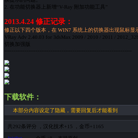
2. 在功能切换器上新增“V-Ray 附加功能工具”
2013.4.24 修正记录：
修正以下四个版本，在 WIN7 系统上的切换器出现鼠标显
VRay Adv 2.40.03 for 3dsMax 2009 / 2010 / 2011 / 2
切换加强版
---------------------------------------------------------------------
下载软件：
本部分内容设定了隐藏，需要回复后才能看到
共
292
条评分
，
汉化技术
+15
，
金币
+1165