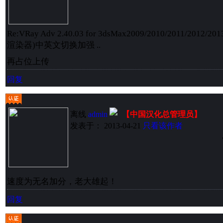
Re:VRay Adv 2.40.03 for 3dsMax2009/2010/2011/2012/20
渲染器)中英文切换加强 ..
再占位上传
回复
离线
admin
【中国汉化总管理员】
发表于： 2013-04-21
只看该作者
速度为无名加分，老大雄起！
回复