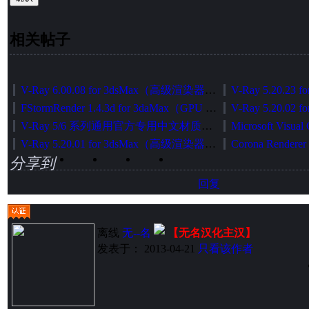
相关帖子
V-Ray 6.00.08 for 3dsMax（高级渲染器）中英文切换加强版（官方正式发布版）
FStormRender 1.4.3d for 3daMax（GPU 无偏渲染器）简体中文版[智能安装版]
V-Ray 5/6 系列通用官方专用中文材质库智能安装包
V-Ray 5.20.01 for 3dsMax（高级渲染器）中英文切换加强版（官方正式发布版）
分享到
回复
离线
无--名
【无名汉化主汉】
发表于： 2013-04-21
只看该作者