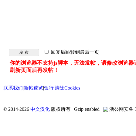
回复后跳转到最后一页
发 布
你的浏览器不支持js脚本，无法发帖，请修改浏览器
刷新页面后再发帖！
联系我们
|
新帖速览
|
银行
|
清除Cookies
©
2014-2026
中文汉化
版权所有 Gzip enabled
浙公网安备 33