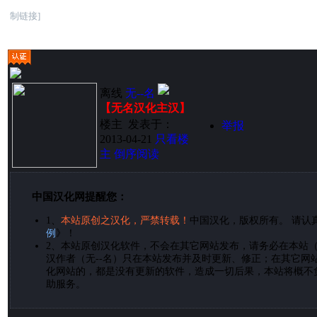
制链接]
离线
无--名
【无名汉化主汉】
楼主
发表于：
举报
2013-04-21
只看楼
主
倒序阅读
中国汉化网提醒您：
1、
本站原创之汉化，严禁转载！
中国汉化，版权所有。 请认
例
》！
2、
本站原创汉化软件，不会在其它网站发布，请务必在本站
汉作者（无--名）只在本站发布并及时更新、修正；在其它网
化网站的，都是没有更新的软件，造成一切后果，本站将概不
助服务。