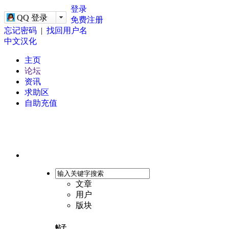
-->
登录
QQ 登录
免费注册
忘记密码
|
找回用户名
中文汉化
主页
论坛
资讯
求助区
自助充值
文章
用户
版块
帖子