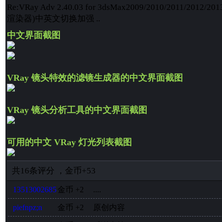
Re:VRay Adv 2.40.03 for 3dsMax2009/2010/2011/2012/20
渲染器)中英文切换加强 ..
中文界面截图
VRay 镜头特效的滤镜生成器的中文界面截图
VRay 镜头分析工具的中文界面截图
可用的中文 VRay 灯光列表截图
共
16
条评分
，
金币
+53
13513002685
金币
+2
....
piefnpz;n
金币
+2
原创内容