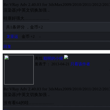
Re:VRay Adv 2.40.03 for 3dsMax2009/2010/2011/2012/20
渲染器)中英文切换加强 ..
哇塞好强大………………
共
1
条评分
，
金币
+2
龙亚运
金币
+2
-
回复
离线
聪明的小猪
发表于： 2013-04-21
只看该作者
Re:VRay Adv 2.40.03 for 3dsMax2009/2010/2011/2012/20
渲染器)中英文切换加强 ..
没有看64的哇………………