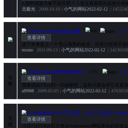
北极光
2008-10-10
|
小气的网站
2022-02-12
|
14522
4
[Mentalray]
MR的雪山场景。
2
3
4
查看详情
mxmo
2011-09-13
|
小气的网站
2022-02-12
|
14130
10
[VRay]
VRay的绝家秘密所在
（+7）
2
3
无
查看详情
图
al9988
2009-02-05
|
小气的网站
2022-02-12
|
47630
52
[VRay]
来自VRay官方消息：本月23日公布VRayS
无
查看详情
图