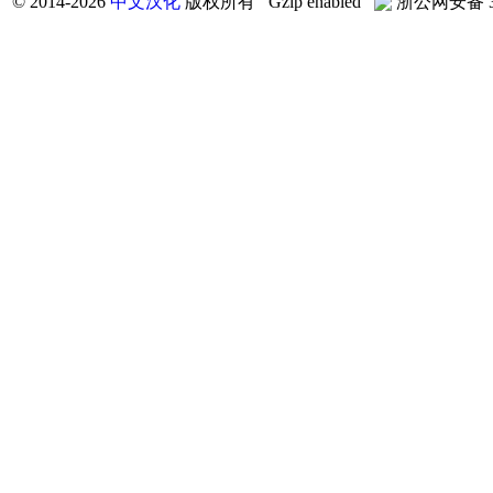
©
2014-2026
中文汉化
版权所有 Gzip enabled
浙公网安备 33