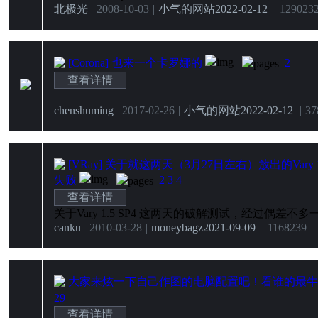
北极光
2008-10-03
|
小气的网站
2022-02-12
|
12902
3
[Corona]
也来一个卡罗娜的
2
查看详情
chenshuming
2017-02-26
|
小气的网站
2022-02-12
|
37
[VRay]
关于就这两天（3月27日左右）放出的Vary 1
失败
2
3
4
查看详情
canku
2010-03-28
|
moneybagz
2021-09-09
|
11682
39
大家来炫一下自己作图的电脑配置吧！看谁的最牛
29
查看详情