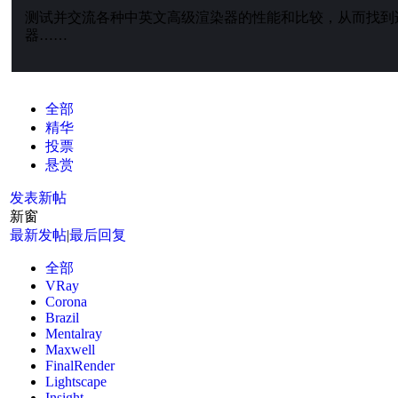
测试并交流各种中英文高级渲染器的性能和比较，从而找到
器……
全部
精华
投票
悬赏
发表新帖
新窗
最新发帖
|
最后回复
全部
VRay
Corona
Brazil
Mentalray
Maxwell
FinalRender
Lightscape
Insight