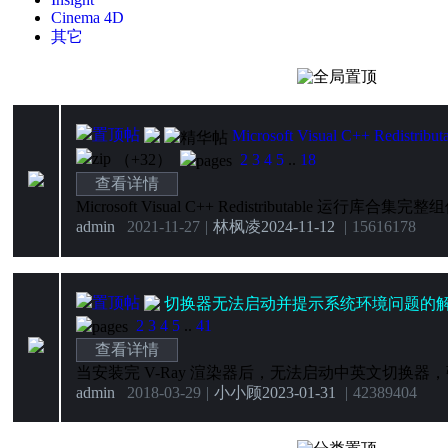
Cinema 4D
其它
全局置顶
Microsoft Visual C++ Redi
（+32）
2
3
4
5
..
18
查看详情
admin
2021-11-27
|
林枫凌
2024-11-12
|
15616
178
切换器无法启动并提示系统环境问题的
2
3
4
5
..
41
查看详情
admin
2018-03-29
|
小小顾
2023-01-31
|
42389
404