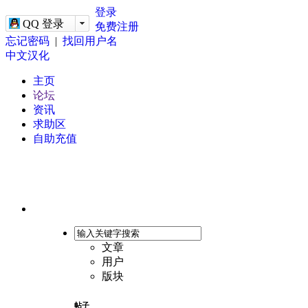
-->
登录
QQ 登录
免费注册
忘记密码
|
找回用户名
中文汉化
主页
论坛
资讯
求助区
自助充值
文章
用户
版块
帖子