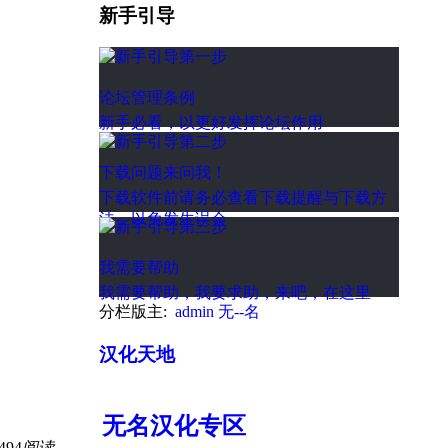
新手引导
论坛管理条例
新手必看，以更好发挥论坛作用
下载问题来问我！
下载软件前请务必查看下载提醒与下载方
法，以免发生误会
我需要帮助
我需要帮助，我要求助，来吧，在这里
分栏版主:
admin
无--名
汉化天地
无名汉化专区
494
阅读