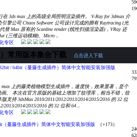
59
19
3ds max 上的高级全局照明渲染插件。 V-Ray for 3dmax 介
引擎公司 Chaos Software 公司设计完成的拥有 Raytracing (光
代替 Max 原有的 Scanline render (线性扫描渲染器)，VRay 还
 (三维运动模糊)、Micro ..
化专区
语言版）常用版本集合下载
点击进入下载
2010~2016_32bit / 64bit（蔓藤生成插件）简体中文智能安装加强版
33
79
 3ds max 上的藤类植物模型生成插件，速度快，效果显著，是个
长动画。 本次在官方原版的基础上增加了纹理库，相当不错，纹
dsMax 2010/2011/2012/2013/2014/2015/2016 的 32 位
013/2014/2015/2016 的 32 位和 64 ..
化专区
4_32bit / 64bit（蔓藤生成插件）简体中文智能安装加强版
（+173）
24
62