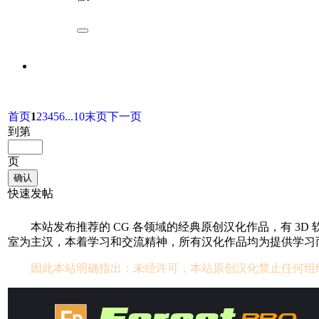
首页
1
2
3
4
5
6
...10
末页
下一页
到第
页
确认
快速发帖
本站发布推荐的 CG 各领域的经典原创汉化作品，有 3
室为主汉，本着学习和交流精神，所有汉化作品均为提供学习
因此本站明确指出：未经许可，本站原创汉化禁止任何组