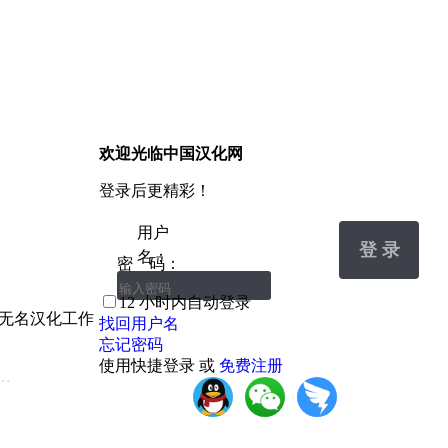
欢迎光临中国汉化网
登录后更精彩！
用户
登 录
名：
密 码：
12 小时内自动登录
以无名汉化工作
找回用户名
忘记密码
使用快捷登录 或
免费注册
…