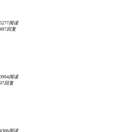
5277
阅读
497
回复
0994
阅读
97
回复
4306
阅读