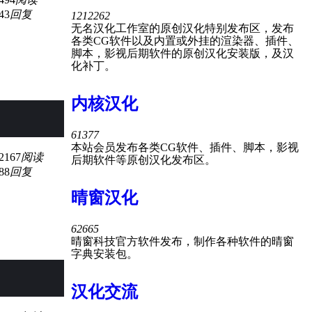
43
回复
1212262
无名汉化工作室的原创汉化特别发布区，发布
各类CG软件以及内置或外挂的渲染器、插件、
脚本，影视后期软件的原创汉化安装版，及汉
化补丁。
内核汉化
61377
本站会员发布各类CG软件、插件、脚本，影视
2167
阅读
后期软件等原创汉化发布区。
88
回复
晴窗汉化
62665
晴窗科技官方软件发布，制作各种软件的晴窗
字典安装包。
汉化交流