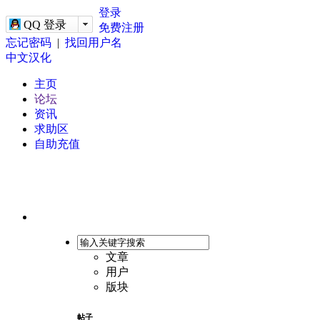
-->
登录
QQ 登录
免费注册
忘记密码
|
找回用户名
中文汉化
主页
论坛
资讯
求助区
自助充值
文章
用户
版块
帖子