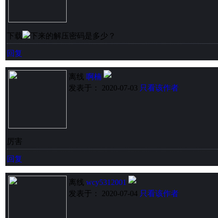
下载
下来的解压密码是多少？
回复
离线
啊楠
发表于： 2020-07-03
只看该作者
厉害
回复
离线
wcy5312001
发表于： 2020-07-04
只看该作者