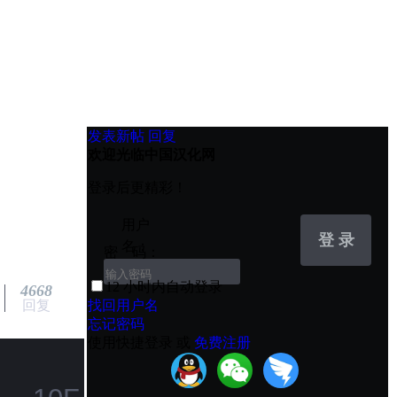
发表新帖
回复
欢迎光临中国汉化网
登录后更精彩！
用户
登 录
名：
密 码：
12 小时内自动登录
4668
回复
找回用户名
忘记密码
使用快捷登录 或
免费注册