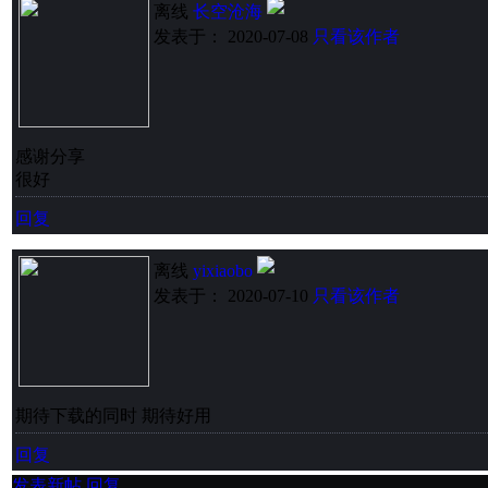
离线
长空沧海
发表于： 2020-07-08
只看该作者
感谢分享
很好
回复
离线
yixiaobo
发表于： 2020-07-10
只看该作者
期待下载的同时 期待好用
回复
发表新帖
回复