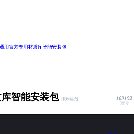
 系列通用官方专用材质库智能安装包
材质库智能安装包
169192
[复制链接]
阅读