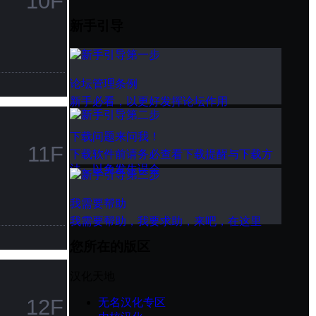
10F
新手引导
论坛管理条例
新手必看，以更好发挥论坛作用
下载问题来问我！
11F
下载软件前请务必查看下载提醒与下载方
法，以免发生误会
我需要帮助
我需要帮助，我要求助，来吧，在这里
您所在的版区
汉化天地
12F
无名汉化专区