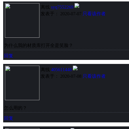
离线
syq7552269
发表于： 2020-07-07
只看该作者
为什么我的材质库打开全是笑脸？
回复
离线
405611448
发表于： 2020-07-08
只看该作者
怎么用的？
回复