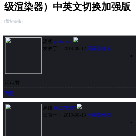
级渲染器）中英文切换加强版
[复制链接]
离线
qiutiansss
发表于： 2019-08-12
只看该作者
试试看
回复
离线
461276587
发表于： 2019-08-13
只看该作者