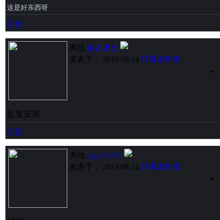
这是好东西呀
回复
离线
猫山术士
发表于： 2019-08-14
只看该作者
反复安装
回复
离线
qqq456789
发表于： 2019-08-14
只看该作者