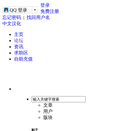
-->
登录
QQ 登录
免费注册
忘记密码
|
找回用户名
中文汉化
主页
论坛
资讯
求助区
自助充值
文章
用户
版块
帖子