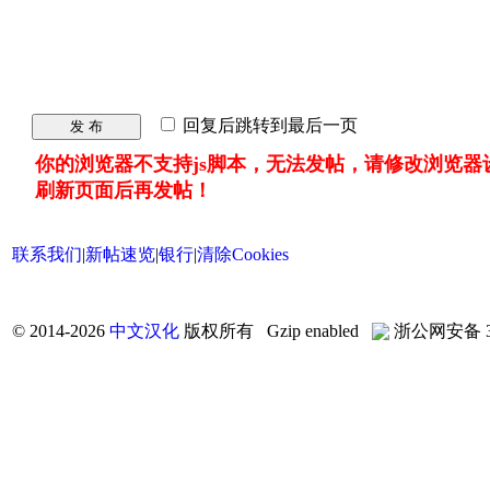
回复后跳转到最后一页
发 布
你的浏览器不支持js脚本，无法发帖，请修改浏览器
刷新页面后再发帖！
联系我们
|
新帖速览
|
银行
|
清除Cookies
©
2014-2026
中文汉化
版权所有 Gzip enabled
浙公网安备 33