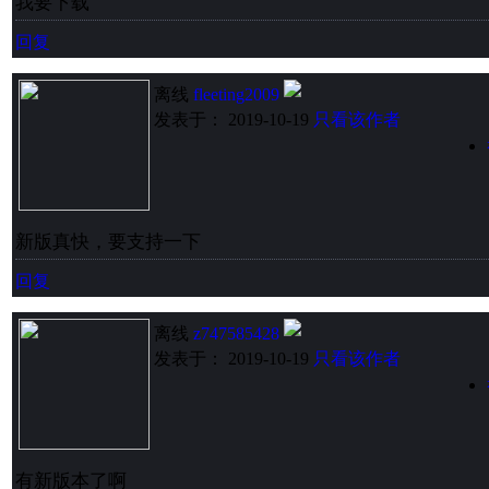
我要下载
回复
离线
fleeting2009
发表于： 2019-10-19
只看该作者
新版真快，要支持一下
回复
离线
z747585428
发表于： 2019-10-19
只看该作者
有新版本了啊