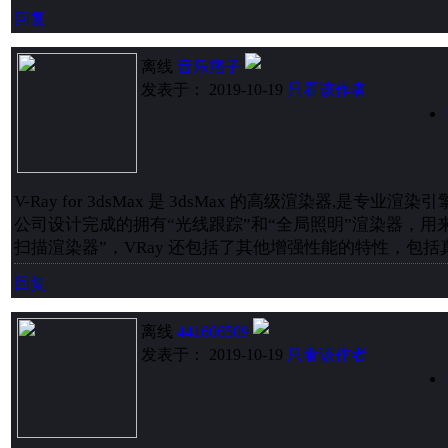
回复
离线
音乐痞子
发表于： 2019-10-19
只看该作者
V-Ray for 3dsMax 是 3dsMax 的高级渲染器,是专业渲染引擎公
公司设计完成的拥有“光线跟踪”和“全局照明”渲染器，用来代
扫描渲染器”，VRay 还包括了其他增强性能的特性，包括
回复
离线
441606509
发表于： 2019-10-19
只看该作者