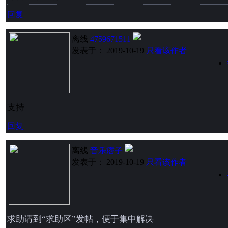
回复
离线
4759671511
发表于： 2019-10-19
只看该作者
支持
回复
离线
音乐痞子
发表于： 2019-10-19
只看该作者
求助请到“求助区”发帖，便于集中解决