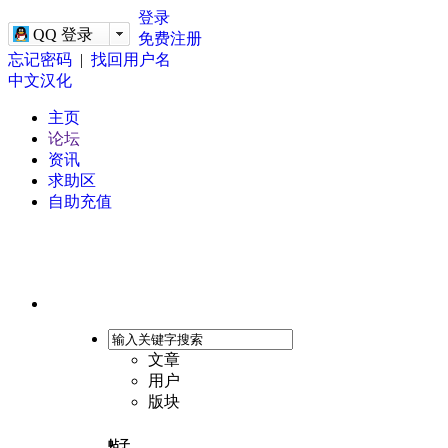
-->
登录
QQ 登录
免费注册
忘记密码
|
找回用户名
中文汉化
主页
论坛
资讯
求助区
自助充值
文章
用户
版块
帖子