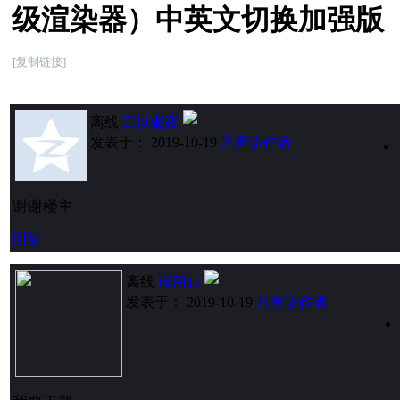
级渲染器）中英文切换加强版
[复制链接]
离线
日以繼夜
发表于： 2019-10-19
只看该作者
谢谢楼主
回复
离线
儒商15
发表于： 2019-10-19
只看该作者