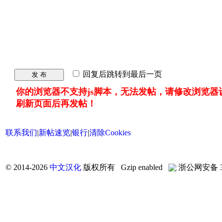
回复后跳转到最后一页
发 布
你的浏览器不支持js脚本，无法发帖，请修改浏览器
刷新页面后再发帖！
联系我们
|
新帖速览
|
银行
|
清除Cookies
©
2014-2026
中文汉化
版权所有 Gzip enabled
浙公网安备 33