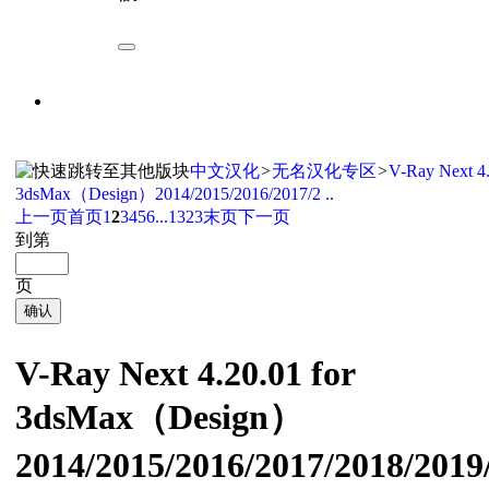
中文汉化
>
无名汉化专区
>
V-Ray Next 4.
3dsMax（Design）2014/2015/2016/2017/2 ..
上一页
首页
1
2
3
4
5
6
...1323
末页
下一页
到第
页
确认
V-Ray Next 4.20.01 for
3dsMax（Design）
2014/2015/2016/2017/2018/20