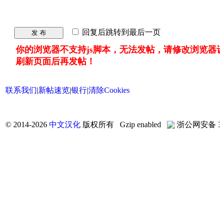
回复后跳转到最后一页
发 布
你的浏览器不支持js脚本，无法发帖，请修改浏览器
刷新页面后再发帖！
联系我们
|
新帖速览
|
银行
|
清除Cookies
©
2014-2026
中文汉化
版权所有 Gzip enabled
浙公网安备 33