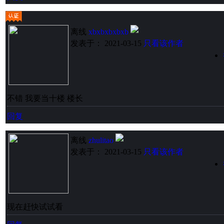
离线
xbxbxbxbxb
发表于： 2021-03-15
只看该作者
不错 我要当十楼 楼长
回复
离线
zhulitao
发表于： 2021-03-15
只看该作者
现在赶快试试看