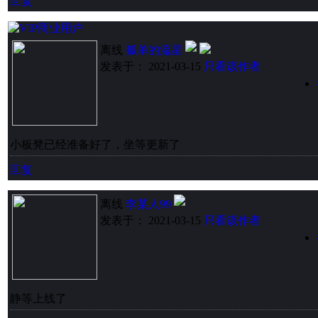
回复
离线
孤单的流星
发表于： 2021-03-15
只看该作者
小板凳已经准备好了，坐等更新了
回复
离线
李某人99
发表于： 2021-03-15
只看该作者
静等上线了