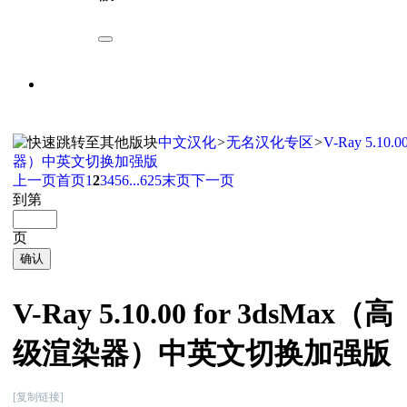
中文汉化
>
无名汉化专区
>
V-Ray 5.10
器）中英文切换加强版
上一页
首页
1
2
3
4
5
6
...625
末页
下一页
到第
页
确认
V-Ray 5.10.00 for 3dsMax（高
级渲染器）中英文切换加强版
[复制链接]