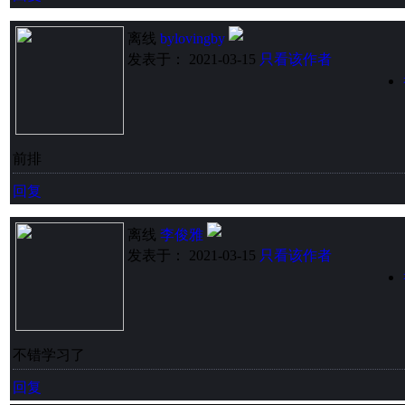
离线
bylovingby
发表于： 2021-03-15
只看该作者
前排
回复
离线
李俊雅
发表于： 2021-03-15
只看该作者
不错学习了
回复