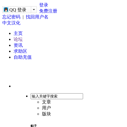
-->
登录
QQ 登录
免费注册
忘记密码
|
找回用户名
中文汉化
主页
论坛
资讯
求助区
自助充值
文章
用户
版块
帖子