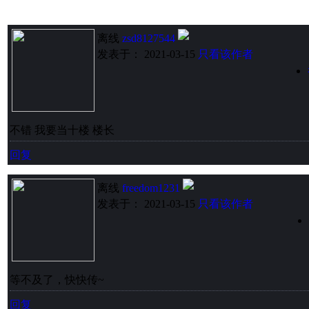
离线
zsd8127544
发表于： 2021-03-15
只看该作者
不错 我要当十楼 楼长
回复
离线
freedom1231
发表于： 2021-03-15
只看该作者
等不及了，快快传~
回复