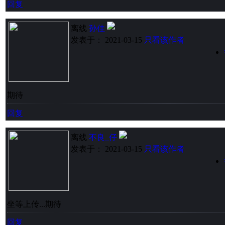
回复
离线
孙佳
发表于： 2021-03-15
只看该作者
期待
回复
离线
不良_仔
发表于： 2021-03-15
只看该作者
坐等上传...期待
回复