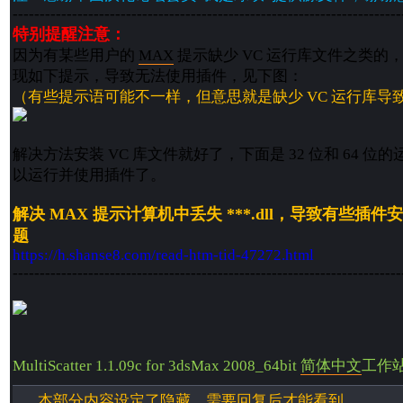
------------------------------------------------------------------------
特别提醒注意：
因为有某些用户的
MAX
提示缺少 VC 运行库文件之类的
现如下提示，导致无法使用插件，见下图：
（有些提示语可能不一样，但意思就是缺少 VC 运行库导
解决方法安装 VC 库文件就好了，下面是 32 位和 64 
以运行并使用插件了。
解决 MAX 提示计算机中丢失 ***.dll，导致有些插
题
https://h.shanse8.com/read-htm-tid-47272.html
------------------------------------------------------------------------
MultiScatter 1.1.09c for 3dsMax 2008_64bit
简体
中文
工作
本部分内容设定了隐藏，需要回复后才能看到