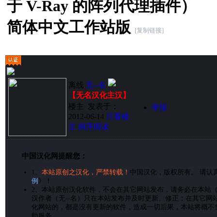
于 V-Ray 的阵列代理插件）
简体中文工作站版
[复制链接]
离线
无--名
【无名汉化主汉】
楼主
发表于：
举报
2012-06-14
只看楼
主
倒序阅读
中国汉化网提醒您：
1、
本站原创之汉化，严禁转载！
中国汉化，版权所有。 请认
例
》！
2、
本站原创汉化软件，不会在其它网站发布，请务必在本站
汉作者（无--名）只在本站发布并及时更新、修正；在其它网
化网站的，都是没有更新的软件，造成一切后果，本站将概不
助服务。