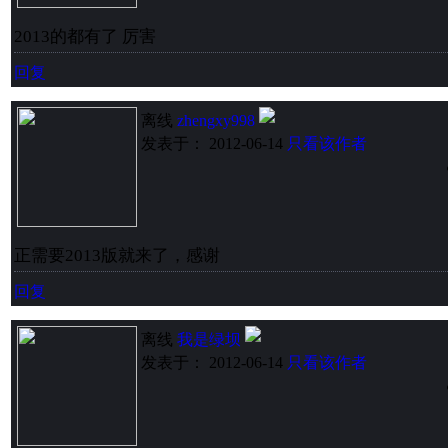
2013的都有了 厉害
回复
离线
zhengxy998
发表于： 2012-06-14
只看该作者
正需要2013版就来了，感谢
回复
离线
我是绿坝
发表于： 2012-06-14
只看该作者