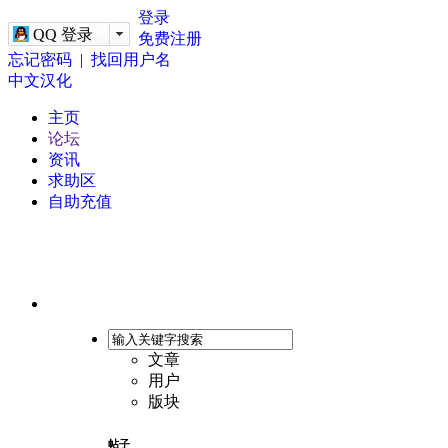
-->
登录
QQ 登录
免费注册
忘记密码
|
找回用户名
中文汉化
主页
论坛
资讯
求助区
自助充值
文章
用户
版块
帖子