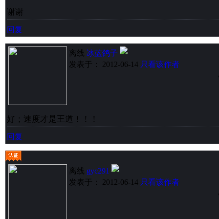
谢谢
回复
离线
冰蓝鸽子
发表于： 2012-06-14
只看该作者
好；速度才是王道！！！
回复
离线
gyc291
发表于： 2012-06-14
只看该作者