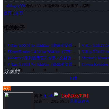
zhengxy998
金币
+30
正需要2013版就来了，感谢
首页
1
2
末页
相关帖子
V-Ray 6.00.08 for 3dsMax（高级渲染器）中英文切换加强版（官方正式发布版）
FStormRender 1.4.3d for 3daMax（GPU 无偏渲染器）简体中文版[智能安装版]
V-Ray 5/6 系列通用官方专用中文材质库智能安装包
V-Ray 5.20.01 for 3dsMax（高级渲染器）中英文切换加强版（官方正式发布版）
分享到
回复
离线
无--名
【无名汉化主汉】
发表于： 2012-06-14
只看该作者