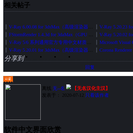
相关帖子
V-Ray 6.00.08 for 3dsMax（高级渲染器）中英文切换加强版（官方正式发布版）
FStormRender 1.4.3d for 3daMax（GPU 无偏渲染器）简体中文版[智能安装版]
V-Ray 5/6 系列通用官方专用中文材质库智能安装包
V-Ray 5.20.01 for 3dsMax（高级渲染器）中英文切换加强版（官方正式发布版）
分享到
回复
离线
无--名
【无名汉化主汉】
发表于： 2020-07-12
只看该作者
软件中文界面欣赏