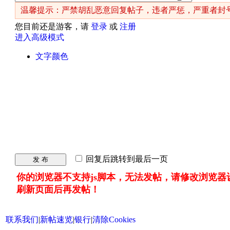
温馨提示：严禁胡乱恶意回复帖子，违者严惩，严重者封
您目前还是游客，请
登录
或
注册
进入高级模式
文字颜色
回复后跳转到最后一页
发 布
你的浏览器不支持js脚本，无法发帖，请修改浏览器
刷新页面后再发帖！
联系我们
|
新帖速览
|
银行
|
清除Cookies