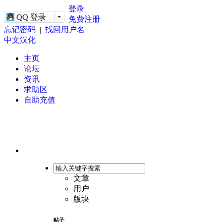
-->
登录
QQ 登录
免费注册
忘记密码
|
找回用户名
中文汉化
主页
论坛
资讯
求助区
自助充值
文章
用户
版块
帖子