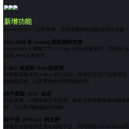
新增功能
Forest Pack 6：日常简单，当你需要的时候给你强大力量
Max 2020 和 Arnold 渲染器的支持
Forest Pack 6 增加了与 3ds Max 2020 的兼容性，包括对
染器 Arnold 的支持。
V-Ray 改进和 Next 的支持
使用最新版本的 V-Ray 进行渲染，使用交互式产品级渲染
高的稳定性，以及更快的代理加载时间。
用户界面（UI）改进
简化界面，以便快速日常使用，或者当你需要高级功能来
时，可以取消隐藏这些功能。
粒子流（PFlow）的支持
将项目分散在静态或
动画
粒子上，同时保留 Forest Pac