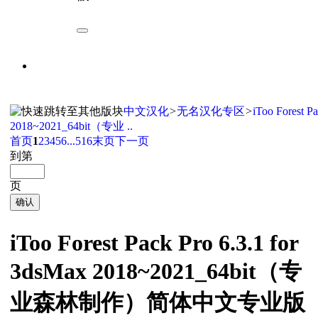
中文汉化
>
无名汉化专区
>
iToo Forest P
2018~2021_64bit（专业 ..
首页
1
2
3
4
5
6
...516
末页
下一页
到第
页
确认
iToo Forest Pack Pro 6.3.1 for
3dsMax 2018~2021_64bit（专
业森林制作）简体中文专业版