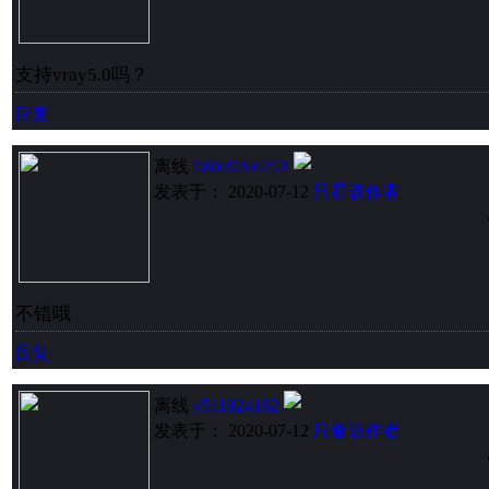
支持vray5.0吗？
回复
离线
18069766753
发表于： 2020-07-12
只看该作者
不错哦
回复
离线
y511924162
发表于： 2020-07-12
只看该作者