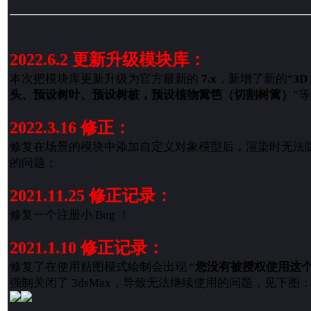
2022.6.2 更新升级模块库：
本次把模块库更新升级为官方最新的
7.x
，新增了新的“
3D
头、预设树叶、预设树桩，预设植物篱笆（切割树篱）
”
2022.3.16 修正：
修复在场景的模块中添加自定义对象模型后，渲染时无法
的问题；
2021.11.25 修正记录：
修复一个注册小 Bug ！
2021.1.10 修正记录：
修复了在使用贴图模式绘制会出现 “
您没有被授权使用这
强制关闭了 3dsMax，导致无法继续使用的问题，见下图