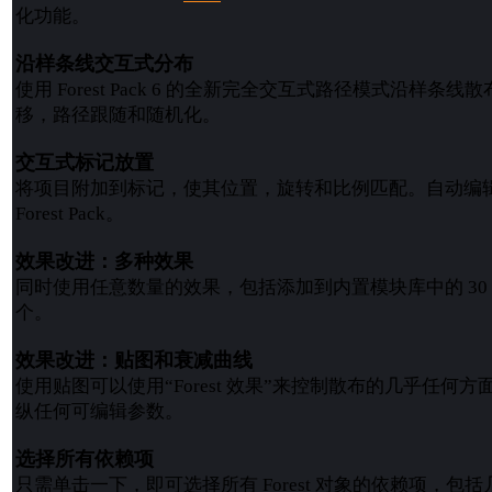
化功能。
沿样条线交互式分布
使用 Forest Pack 6 的全新完全交互式路径模式沿样条
移，路径跟随和随机化。
交互式标记放置
将项目附加到标记，使其位置，旋转和比例匹配。自动编
Forest Pack。
效果改进：多种效果
同时使用任意数量的效果，包括添加到内置模块库中的 30
个。
效果改进：贴图和衰减曲线
使用贴图可以使用“Forest 效果”来控制散布的几乎任何
纵任何可编辑参数。
选择所有依赖项
只需单击一下，即可选择所有 Forest 对象的依赖项，包