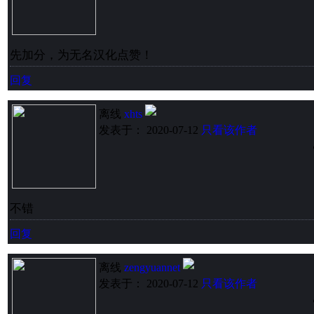
先加分，为无名汉化点赞！
回复
离线
xhts
发表于： 2020-07-12
只看该作者
不错
回复
离线
zengyuannet
发表于： 2020-07-12
只看该作者