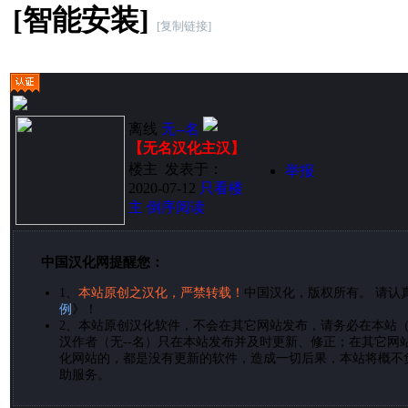
[智能安装]
[复制链接]
离线
无--名
【无名汉化主汉】
楼主
发表于：
举报
2020-07-12
只看楼
主
倒序阅读
中国汉化网提醒您：
1、
本站原创之汉化，严禁转载！
中国汉化，版权所有。 请认
例
》！
2、
本站原创汉化软件，不会在其它网站发布，请务必在本站
汉作者（无--名）只在本站发布并及时更新、修正；在其它网
化网站的，都是没有更新的软件，造成一切后果，本站将概不
助服务。