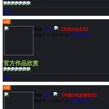
回复
离线
无--名
【无名汉化主汉】
发表于： 2020-07-12
只看该作者
官方作品欣赏
回复
离线
admin
【中国汉化总管理员】
发表于： 2020-07-12
只看该作者