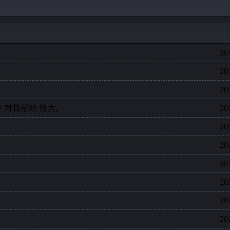
20
20
20
件 对我帮助 很大。
20
20
20
20
20
20
20