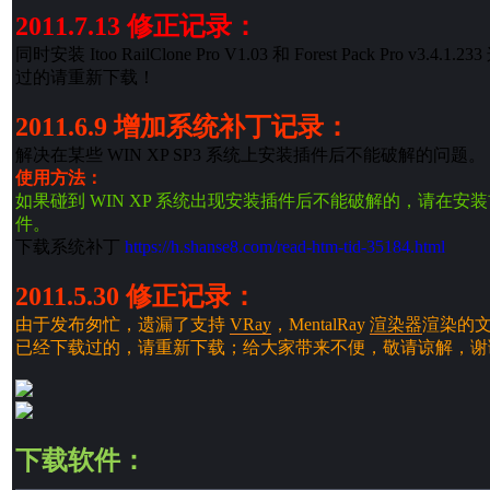
2011.7.13 修正记录：
同时安装 Itoo RailClone Pro V1.03 和 Forest Pa
过的请重新下载！
2011.6.9 增加系统补丁记录：
解决在某些 WIN XP SP3 系统上安装插件后不能破解的问题。
使用方法：
如果碰到 WIN XP 系统出现安装插件后不能破解的，请在安装
件。
下载系统补丁
https://h.shanse8.com/read-htm-tid-35184.html
2011.5.30 修正记录：
由于发布匆忙，遗漏了支持
VRay
，MentalRay
渲染器
渲染的
已经下载过的，请重新下载；给大家带来不便，敬请谅解，谢
下载软件：