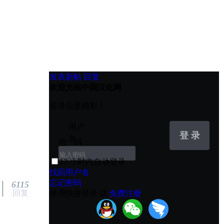
发表新帖
回复
欢迎光临中国汉化网
登录后更精彩！
用户
登 录
名：
密 码：
12 小时内自动登录
找回用户名
忘记密码
6115
回复
使用快捷登录 或
免费注册