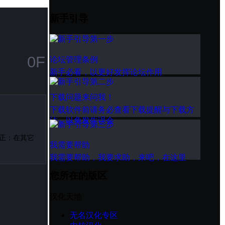
新手引导
0F
论坛管理条例
新手必看，以更好发挥论坛作用
下载问题来问我！
下载软件前请务必查看下载提醒与下载方
法，以免发生误会
正；在其它
我需要帮助
我需要帮助，我要求助，来吧，在这里
您所在的版区
汉化天地
无名汉化专区