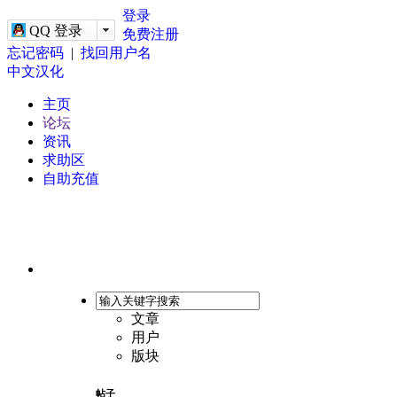
-->
登录
QQ 登录
免费注册
忘记密码
|
找回用户名
中文汉化
主页
论坛
资讯
求助区
自助充值
文章
用户
版块
帖子