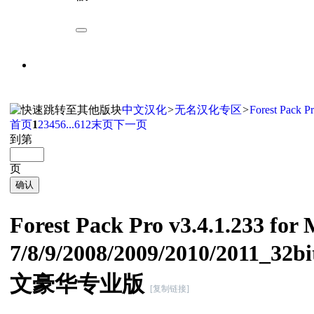
中文汉化
>
无名汉化专区
>
Forest Pack P
首页
1
2
3
4
5
6
...612
末页
下一页
到第
页
确认
Forest Pack Pro v3.4.1.233 for
7/8/9/2008/2009/2010/201
文豪华专业版
[复制链接]