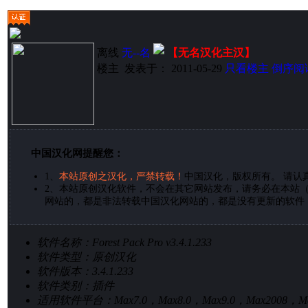
离线
无--名
【无名汉化主汉】
楼主
发表于： 2011-05-29
只看楼主
倒序阅
中国汉化网提醒您：
1、
本站原创之汉化，严禁转载！
中国汉化，版权所有。 请认
2、
本站原创汉化软件，不会在其它网站发布，请务必在本站（
网站的，都是非法转载中国汉化网站的，都是没有更新的软件
软件名称：
Forest Pack Pro v3.4.1.233
软件类型：
原创汉化
软件版本：
3.4.1.233
软件类别：
插件
适用软件平台：
Max7.0，Max8.0，Max9.0，Max2008，M