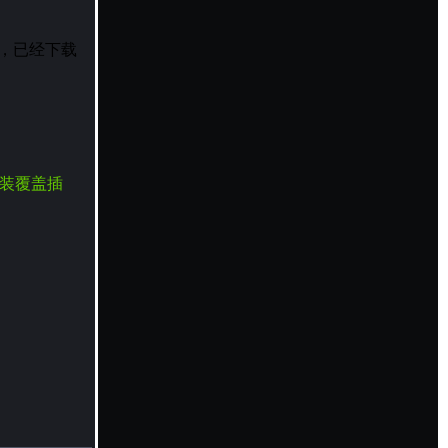
已修正，已经下载
安装覆盖插