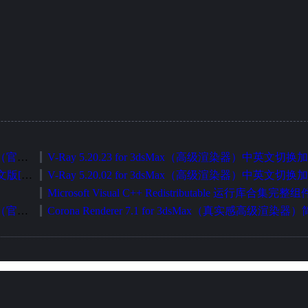
V-Ray 6.00.08 for 3dsMax（高级渲染器）中英文切换加强版（官方正式发布版）
FStormRender 1.4.3d for 3daMax（GPU 无偏渲染器）简体中文版[智能安装版]
Microsoft Visual C++ Redistributable 运行库合集完整
V-Ray 5.20.01 for 3dsMax（高级渲染器）中英文切换加强版（官方正式发布版）