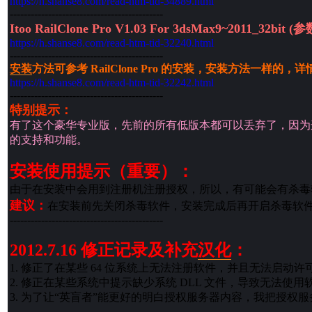
https://h.shanse8.com/read-htm-tid-34889.html
--------------------------------------------
Itoo RailClone Pro V1.03 For 3dsMax9~2011_32bit
https://h.shanse8.com/read-htm-tid-32240.html
--------------------------------------------
安装
方法可参考 RailClone Pro 的安装，安装方法一样的
https://h.shanse8.com/read-htm-tid-32242.html
--------------------------------------------
特别提示：
有了这个豪华专业版，先前的所有低版本都可以丢弃了，因为
的支持和功能。
安装使用提示（重要）：
由于在安装中会用到注册机注册授权，所以，有可能会有杀毒软
建议：
在安装前先关闭杀毒软件，安装完成后再开启杀毒软
--------------------------------------------
2012.7.16 修正记录及补充
汉化
：
1. 修正了在某些 64 位系统上无法注册软件，并且无法启
2. 修正在某些系统中提示缺少系统 DLL 文件，导致无法使
3. 为了让“英盲者”能更好的明白授权服务器内容，我把授