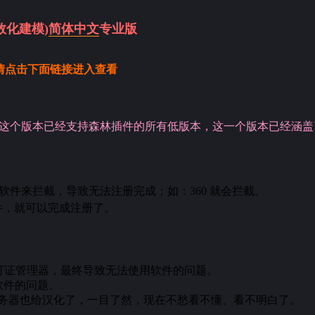
 (参数化建模)
简体中文
专业版
，详情点击下面链接进入查看
这个版本已经支持森林插件的所有低版本，这一个版本已经涵盖
件来拦截，导致无法注册完成；如：360 就会拦截。
件，就可以完成注册了。
动许可证管理器，最终导致无法使用软件的问题。
用软件的问题。
权服务器也给汉化了，一目了然，现在不愁看不懂、看不明白了。