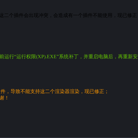
ck Pro v3.4.1.233 这二个插件会出现冲突，会造成有一个插件不能使用，现
前运行“运行权限(XP).EXE”系统补丁，并重启电脑后，再重新
文件，导致不能支持这二个渲染器渲染，现已修正；
谢！