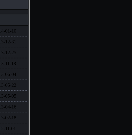
14-01-10
13-12-31
13-12-25
13-11-18
13-06-04
13-05-22
13-05-05
13-04-16
13-02-18
12-11-01